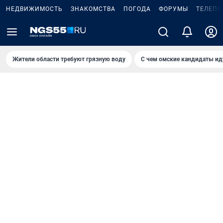
НЕДВИЖИМОСТЬ
ЗНАКОМСТВА
ПОГОДА
ФОРУМЫ
ТЕЛЕПР
Жители области требуют грязную воду
С чем омские кандидаты ид