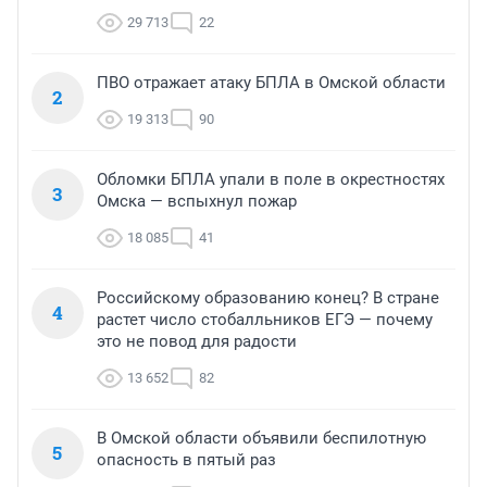
29 713
22
ПВО отражает атаку БПЛА в Омской области
2
19 313
90
Обломки БПЛА упали в поле в окрестностях
3
Омска — вспыхнул пожар
18 085
41
Российскому образованию конец? В стране
4
растет число стобалльников ЕГЭ — почему
это не повод для радости
13 652
82
В Омской области объявили беспилотную
5
опасность в пятый раз