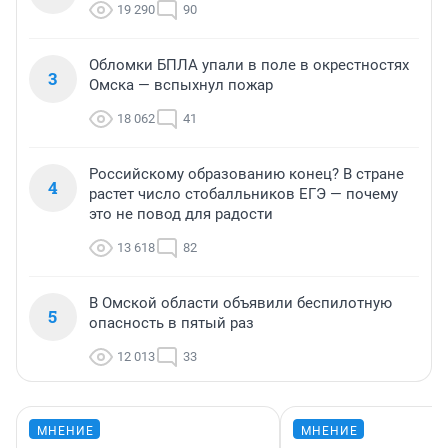
19 290
90
Обломки БПЛА упали в поле в окрестностях
3
Омска — вспыхнул пожар
18 062
41
Российскому образованию конец? В стране
4
растет число стобалльников ЕГЭ — почему
это не повод для радости
13 618
82
В Омской области объявили беспилотную
5
опасность в пятый раз
12 013
33
МНЕНИЕ
МНЕНИЕ