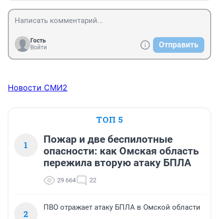
Гость
Отправить
Войти
Новости СМИ2
ТОП 5
Пожар и две беспилотные
1
опасности: как Омская область
пережила вторую атаку БПЛА
29 664
22
ПВО отражает атаку БПЛА в Омской области
2