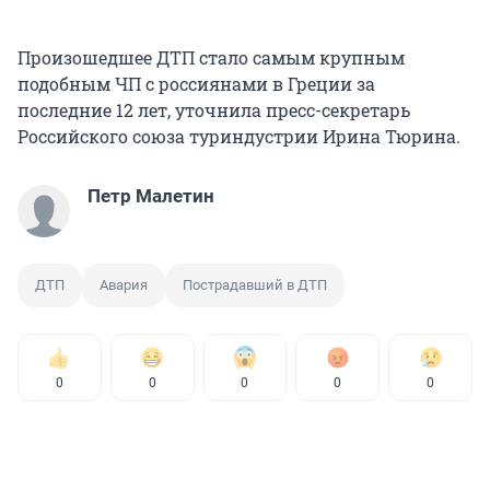
Произошедшее ДТП стало самым крупным
подобным ЧП с россиянами в Греции за
последние 12 лет, уточнила пресс-секретарь
Российского союза туриндустрии Ирина Тюрина.
Петр Малетин
ДТП
Авария
Пострадавший в ДТП
0
0
0
0
0