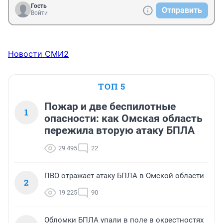
Гость
Отправить
Войти
Новости СМИ2
ТОП 5
Пожар и две беспилотные
1
опасности: как Омская область
пережила вторую атаку БПЛА
29 495
22
ПВО отражает атаку БПЛА в Омской области
2
19 225
90
Обломки БПЛА упали в поле в окрестностях