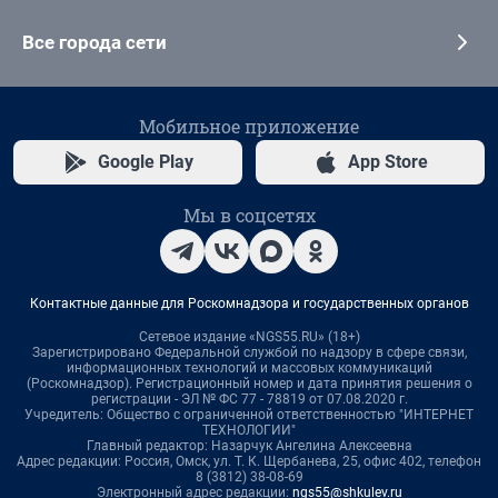
Все города сети
Мобильное приложение
Google Play
App Store
Мы в соцсетях
Контактные данные для Роскомнадзора и государственных органов
Сетевое издание «NGS55.RU» (18+)
Зарегистрировано Федеральной службой по надзору в сфере связи,
информационных технологий и массовых коммуникаций
(Роскомнадзор). Регистрационный номер и дата принятия решения о
регистрации - ЭЛ № ФС 77 - 78819 от 07.08.2020 г.
Учредитель: Общество с ограниченной ответственностью "ИНТЕРНЕТ
ТЕХНОЛОГИИ"
Главный редактор: Назарчук Ангелина Алексеевна
Адрес редакции: Россия, Омск, ул. Т. К. Щербанева, 25, офис 402, телефон
8 (3812) 38-08-69
Электронный адрес редакции:
ngs55@shkulev.ru