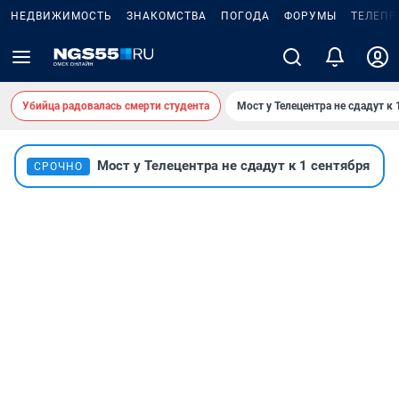
НЕДВИЖИМОСТЬ
ЗНАКОМСТВА
ПОГОДА
ФОРУМЫ
ТЕЛЕПР
Убийца радовалась смерти студента
Мост у Телецентра не сдадут к 
Мост у Телецентра не сдадут к 1 сентября
СРОЧНО