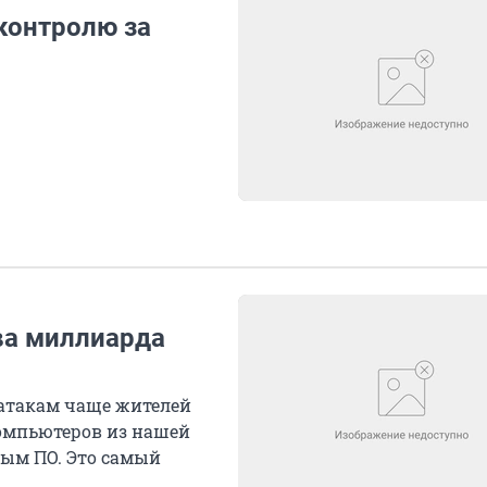
контролю за
ва миллиарда
ратакам чаще жителей
компьютеров из нашей
ым ПО. Это самый