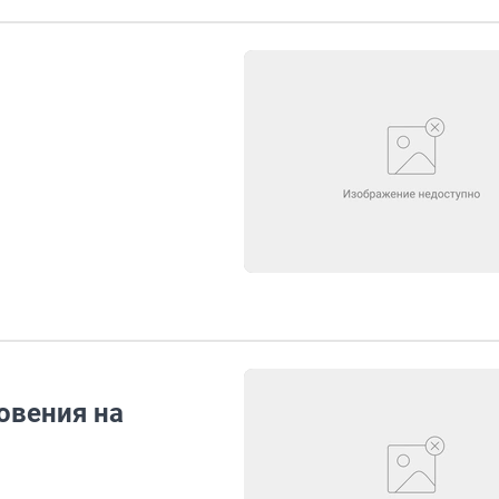
овения на