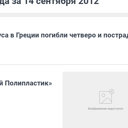
да за 14 сентября 2012
уса в Греции погибли четверо и постр
ой Полипластик»