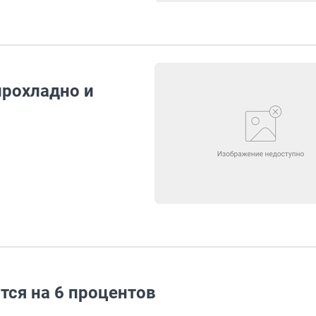
прохладно и
ся на 6 процентов