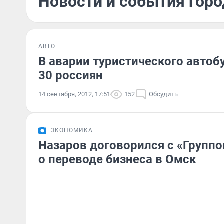
Новости и события горо
АВТО
В аварии туристического автоб
30 россиян
14 сентября, 2012, 17:51
152
Обсудить
ЭКОНОМИКА
Назаров договорился с «Групп
о переводе бизнеса в Омск