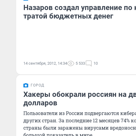
Назаров создал управление по 
тратой бюджетных денег
14 сентября, 2012, 14:34
5 533
10
ГОРОД
Хакеры обокрали россиян на д
долларов
Пользователи из России подвергаются кибе
других стран. За последние 12 месяцев 74% 
страны были заражены вирусами вредоносн
большой показатель в мире.