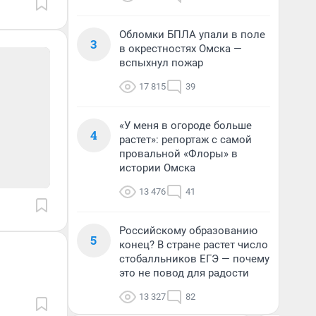
Обломки БПЛА упали в поле
3
в окрестностях Омска —
вспыхнул пожар
17 815
39
«У меня в огороде больше
4
растет»: репортаж с самой
провальной «Флоры» в
истории Омска
13 476
41
Российскому образованию
5
конец? В стране растет число
стобалльников ЕГЭ — почему
это не повод для радости
13 327
82