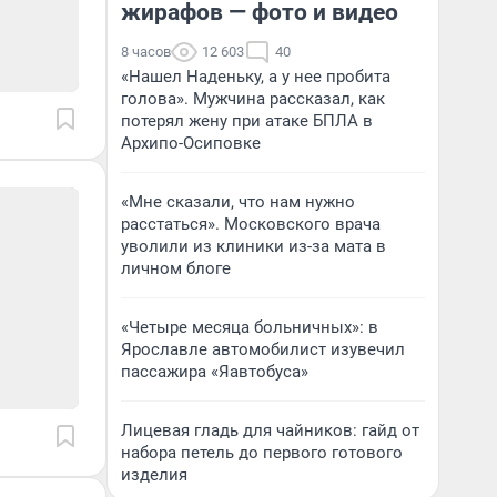
жирафов — фото и видео
8 часов
12 603
40
«Нашел Наденьку, а у нее пробита
голова». Мужчина рассказал, как
потерял жену при атаке БПЛА в
Архипо-Осиповке
«Мне сказали, что нам нужно
расстаться». Московского врача
уволили из клиники из-за мата в
личном блоге
«Четыре месяца больничных»: в
Ярославле автомобилист изувечил
пассажира «Яавтобуса»
Лицевая гладь для чайников: гайд от
набора петель до первого готового
изделия