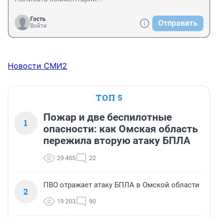
Гость
Отправить
Войти
Новости СМИ2
ТОП 5
Пожар и две беспилотные
1
опасности: как Омская область
пережила вторую атаку БПЛА
29 455
22
ПВО отражает атаку БПЛА в Омской области
2
19 203
90