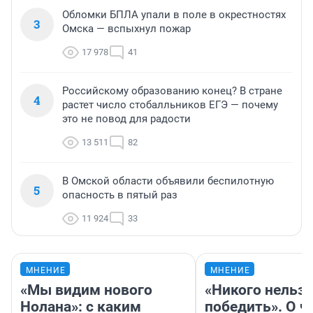
Обломки БПЛА упали в поле в окрестностях
3
Омска — вспыхнул пожар
17 978
41
Российскому образованию конец? В стране
4
растет число стобалльников ЕГЭ — почему
это не повод для радости
13 511
82
В Омской области объявили беспилотную
5
опасность в пятый раз
11 924
33
МНЕНИЕ
МНЕНИЕ
«Мы видим нового
«Никого нельз
Нолана»: с каким
победить». О ч