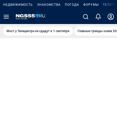
НЕДВИЖИМОСТЬ
ЗНАКОМСТВА
ПОГОДА
ФОРУМЫ
ТЕЛЕПР
Мост у Телецентра не сдадут к 1 сентября
Главные тренды осени 20