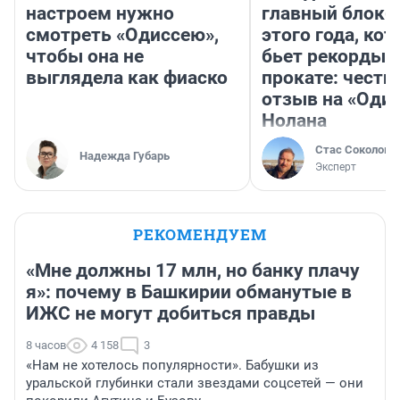
настроем нужно
главный блокб
смотреть «Одиссею»,
этого года, ко
чтобы она не
бьет рекорды 
выглядела как фиаско
прокате: честн
отзыв на «Оди
Нолана
Стас Соколов
Надежда Губарь
Эксперт
РЕКОМЕНДУЕМ
«Мне должны 17 млн, но банку плачу
я»: почему в Башкирии обманутые в
ИЖС не могут добиться правды
8 часов
4 158
3
«Нам не хотелось популярности». Бабушки из
уральской глубинки стали звездами соцсетей — они