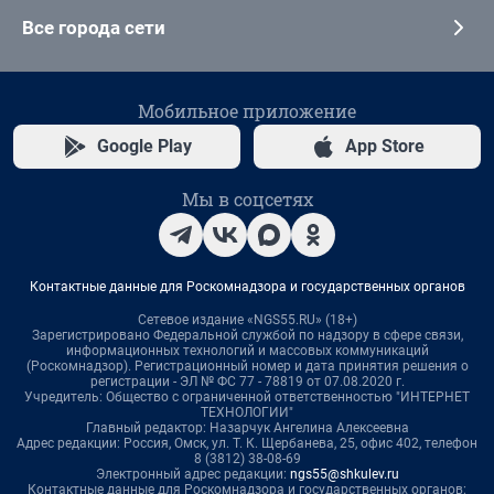
Все города сети
Мобильное приложение
Google Play
App Store
Мы в соцсетях
Контактные данные для Роскомнадзора и государственных органов
Сетевое издание «NGS55.RU» (18+)
Зарегистрировано Федеральной службой по надзору в сфере связи,
информационных технологий и массовых коммуникаций
(Роскомнадзор). Регистрационный номер и дата принятия решения о
регистрации - ЭЛ № ФС 77 - 78819 от 07.08.2020 г.
Учредитель: Общество с ограниченной ответственностью "ИНТЕРНЕТ
ТЕХНОЛОГИИ"
Главный редактор: Назарчук Ангелина Алексеевна
Адрес редакции: Россия, Омск, ул. Т. К. Щербанева, 25, офис 402, телефон
8 (3812) 38-08-69
Электронный адрес редакции:
ngs55@shkulev.ru
Контактные данные для Роскомнадзора и государственных органов: