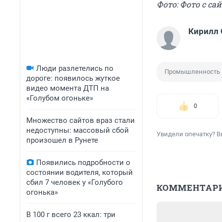
Фото: Фото с сай
Кирилл
Люди разлетелись по
Промышленность
дороге: появилось жуткое
видео момента ДТП на
«Голубом огоньке»
0
Множество сайтов враз стали
недоступны: массовый сбой
Увидели опечатку? В
произошел в Рунете
Появились подробности о
состоянии водителя, который
сбил 7 человек у «Голубого
КОММЕНТАР
огонька»
В 100 г всего 23 ккал: три