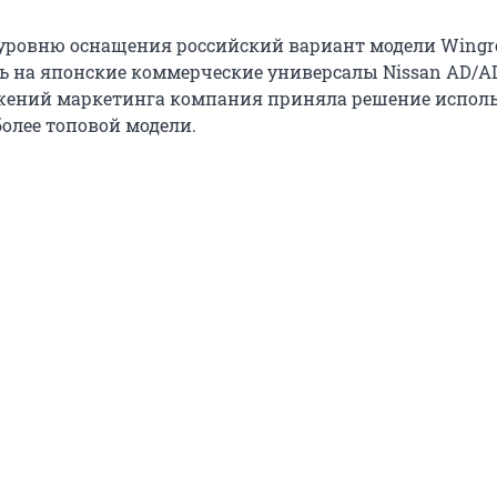
уровню оснащения российский вариант модели Wingr
ь на японские коммерческие универсалы Nissan AD/AD 
ажений маркетинга компания приняла решение испол
олее топовой модели.