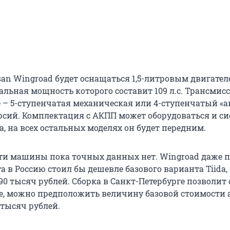
san Wingroad будет оснащаться 1,5-литровым двигате
альная мощность которого составит 109 л.с. Трансмис
е – 5-ступенчатая механическая или 4-ступенчатый «а
рсий. Комплектация с АКПП может оборудоваться и с
, на всех остальных моделях он будет передним.
ти машины пока точных данных нет. Wingroad даже 
 в Россию стоил бы дешевле базового варианта Tiida
90 тысяч рублей. Сборка в Санкт-Петербурге позволит
е, можно предположить величину базовой стоимости 
 тысяч рублей.