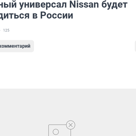
ый универсал Nissan будет
диться в России
125
 комментарий