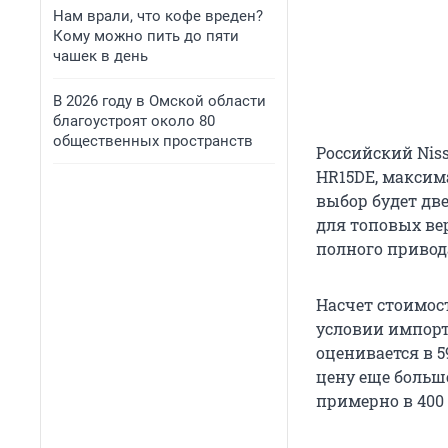
Нам врали, что кофе вреден?
Кому можно пить до пяти
чашек в день
В 2026 году в Омской области
благоустроят около 80
общественных пространств
Российский Nis
HR15DE, максим
выбор будет дв
для топовых ве
полного привода
Насчет стоимос
условии импорта
оценивается в 5
цену еще больш
примерно в 400