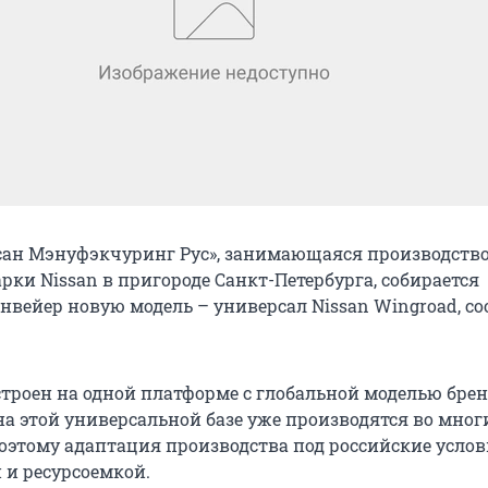
сан Мэнуфэкчуринг Рус», занимающаяся производств
ки Nissan в пригороде Санкт-Петербурга, собирается
онвейер новую модель – универсал Nissan Wingroad, с
троен на одной платформе с глобальной моделью брен
на этой универсальной базе уже производятся во мног
поэтому адаптация производства под российские услов
 и ресурсоемкой.