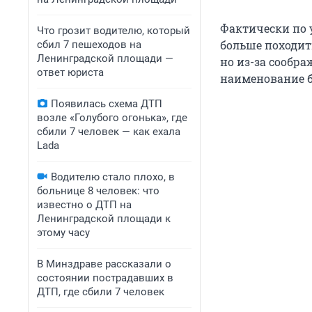
Фактически по 
Что грозит водителю, который
больше походит
сбил 7 пешеходов на
Ленинградской площади —
но из-за сообр
ответ юриста
наименование б
Появилась схема ДТП
возле «Голубого огонька», где
сбили 7 человек — как ехала
Lada
Водителю стало плохо, в
больнице 8 человек: что
известно о ДТП на
Ленинградской площади к
этому часу
В Минздраве рассказали о
состоянии пострадавших в
ДТП, где сбили 7 человек