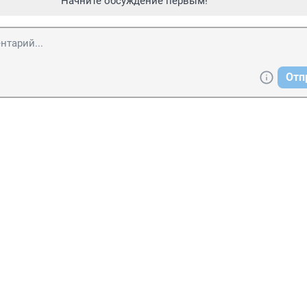
Начните обсуждение первым!
Отп