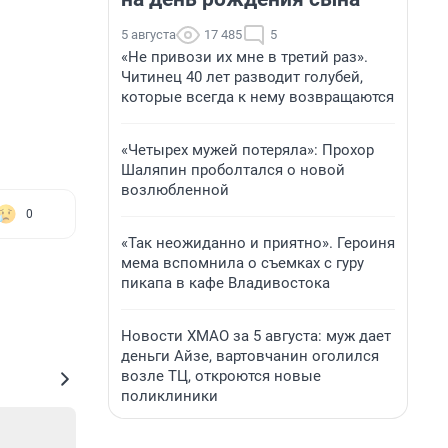
5 августа
17 485
5
«Не привози их мне в третий раз».
Читинец 40 лет разводит голубей,
которые всегда к нему возвращаются
«Четырех мужей потеряла»: Прохор
Шаляпин проболтался о новой
возлюбленной
0
«Так неожиданно и приятно». Героиня
мема вспомнила о съемках с гуру
пикапа в кафе Владивостока
Новости ХМАО за 5 августа: муж дает
деньги Айзе, вартовчанин оголился
возле ТЦ, откроются новые
поликлиники