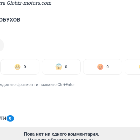
та Globiz-motors.com
 ОБУХОВ
0
0
0
ыделите фрагмент и нажмите Ctrl+Enter
ИИ
0
Пока нет ни одного комментария.