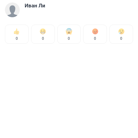
Иван Ли
0
0
0
0
0