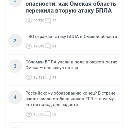
1
опасности: как Омская область
пережила вторую атаку БПЛА
29 770
22
ПВО отражает атаку БПЛА в Омской области
2
19 349
91
Обломки БПЛА упали в поле в окрестностях
3
Омска — вспыхнул пожар
18 131
41
Российскому образованию конец? В стране
4
растет число стобалльников ЕГЭ — почему
это не повод для радости
13 688
82