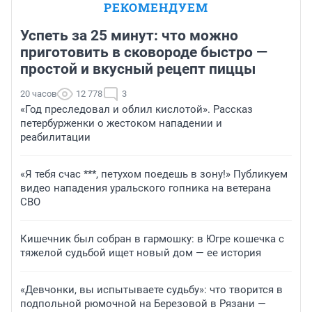
РЕКОМЕНДУЕМ
Успеть за 25 минут: что можно
приготовить в сковороде быстро —
простой и вкусный рецепт пиццы
20 часов
12 778
3
«Год преследовал и облил кислотой». Рассказ
петербурженки о жестоком нападении и
реабилитации
«Я тебя счас ***, петухом поедешь в зону!» Публикуем
видео нападения уральского гопника на ветерана
СВО
Кишечник был собран в гармошку: в Югре кошечка с
тяжелой судьбой ищет новый дом — ее история
«Девчонки, вы испытываете судьбу»: что творится в
подпольной рюмочной на Березовой в Рязани —