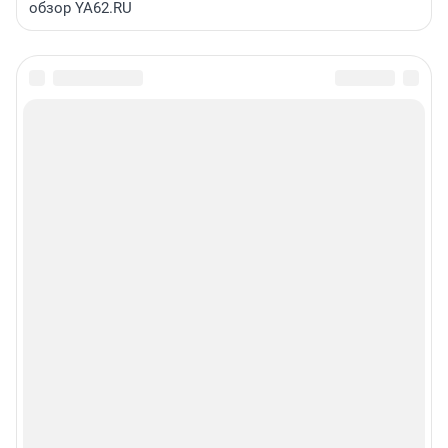
обзор YA62.RU