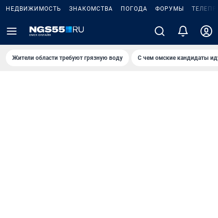
НЕДВИЖИМОСТЬ
ЗНАКОМСТВА
ПОГОДА
ФОРУМЫ
ТЕЛЕПР
Жители области требуют грязную воду
С чем омские кандидаты ид