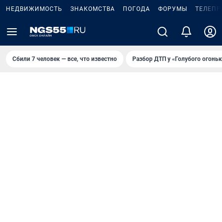
НЕДВИЖИМОСТЬ
ЗНАКОМСТВА
ПОГОДА
ФОРУМЫ
ТЕЛЕПР
Сбили 7 человек — все, что известно
Разбор ДТП у «Голубого огоньк