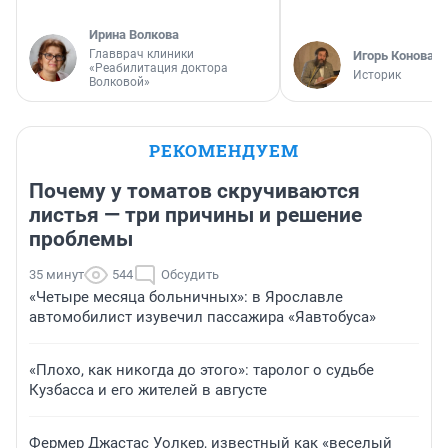
Ирина Волкова
Главврач клиники
Игорь Коновал
«Реабилитация доктора
Историк
Волковой»
РЕКОМЕНДУЕМ
Почему у томатов скручиваются
листья — три причины и решение
проблемы
35 минут
544
Обсудить
«Четыре месяца больничных»: в Ярославле
автомобилист изувечил пассажира «Яавтобуса»
«Плохо, как никогда до этого»: таролог о судьбе
Кузбасса и его жителей в августе
Фермер Джастас Уолкер, известный как «веселый