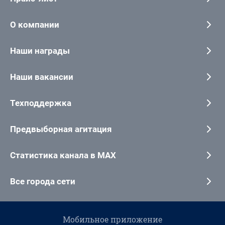
О компании
Наши награды
Наши вакансии
Техподдержка
Предвыборная агитация
Статистика канала в MAX
Все города сети
Мобильное приложение