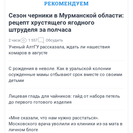
РЕКОМЕНДУЕМ
Сезон черники в Мурманской области:
рецепт хрустящего ягодного
штруделя за полчаса
2 часа
1 557
Обсудить
Ученый АлтГУ рассказала, ждать ли нашествия
комаров в августе
С рождения в неволе. Как в уральской колонии
осужденные мамы отбывают срок вместе со своими
детьми
Лицевая гладь для чайников: гайд от набора петель
до первого готового изделия
«Мне сказали, что нам нужно расстаться».
Московского врача уволили из клиники из-за мата в
личном блоге