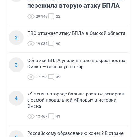
пережила вторую атаку БПЛА
29 146
22
ПВО отражает атаку БПЛА в Омской области
2
19 036
90
Обломки БПЛА упали в поле в окрестностях
3
Омска — вспыхнул пожар
17 798
39
«У меня в огороде больше растет»: репортаж
4
с самой провальной «Флоры» в истории
Омска
13 467
41
Российскому образованию конец? В стране