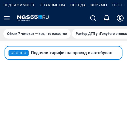
НЕДВИЖИМОСТЬ
ЗНАКОМСТВА
ПОГОДА
ФОРУМЫ
ТЕЛЕПР
Сбили 7 человек — все, что известно
Разбор ДТП у «Голубого огоньк
Подняли тарифы на проезд в автобусах
СРОЧНО