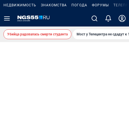
НЕДВИЖИМОСТЬ
ЗНАКОМСТВА
ПОГОДА
ФОРУМЫ
ТЕЛЕПР
Убийца радовалась смерти студента
Мост у Телецентра не сдадут к 