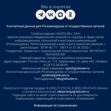
Мы в соцсетях
Контактные данные для Роскомнадзора и государственных органов
Сетевое издание «NGS55.RU» (18+)
Зарегистрировано Федеральной службой по надзору в сфере связи,
информационных технологий и массовых коммуникаций
(Роскомнадзор). Регистрационный номер и дата принятия решения о
регистрации - ЭЛ № ФС 77 - 78819 от 07.08.2020 г.
Учредитель: Общество с ограниченной ответственностью "ИНТЕРНЕТ
ТЕХНОЛОГИИ"
Главный редактор: Назарчук Ангелина Алексеевна
Адрес редакции: Россия, Омск, ул. Т. К. Щербанева, 25, офис 402, телефон
8 (3812) 38-08-69
Электронный адрес редакции:
ngs55@shkulev.ru
Контактные данные для Роскомнадзора и государственных органов:
juristnsk@shkulev.ru
Техподдержка:
help@shkulev.ru
Связаться с отделом продаж: 8 (383) 212-52-52, 8 (800) 200-03-83 (звонок
с сотового бесплатный),
reklamangs@shkulev.ru
Редакция сайта не несет ответственности за достоверность
информации, содержащейся в рекламных объявлениях.
Информация об ограничениях