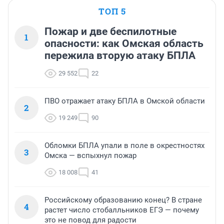
ТОП 5
Пожар и две беспилотные
1
опасности: как Омская область
пережила вторую атаку БПЛА
29 552
22
ПВО отражает атаку БПЛА в Омской области
2
19 249
90
Обломки БПЛА упали в поле в окрестностях
3
Омска — вспыхнул пожар
18 008
41
Российскому образованию конец? В стране
4
растет число стобалльников ЕГЭ — почему
это не повод для радости