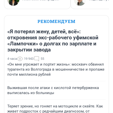
РЕКОМЕНДУЕМ
«Я потерял жену, детей, всё»:
откровения экс-рабочего уфимской
«Лампочки» о долгах по зарплате и
закрытии завода
4 часа
19 943
55
«Он мне угрожает и портит жизнь»: москвич обвинил
турагента из Волгограда в мошенничестве и пропаже
почти миллиона рублей
Выжившая после атаки с кислотой петербурженка
выписалась из больницы
Теряет зрение, но гоняет на мотоцикле и скейте. Как
живет подросток с редчайшим диагнозом, от