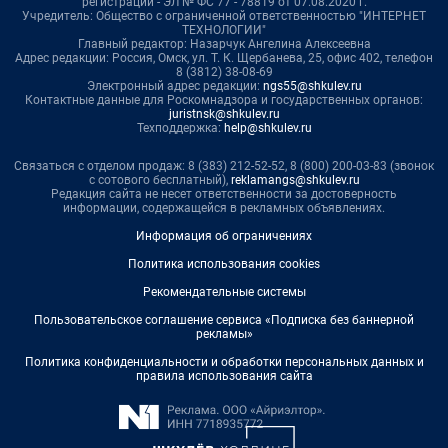
регистрации - ЭЛ № ФС 77 - 78819 от 07.08.2020 г.
Учредитель: Общество с ограниченной ответственностью "ИНТЕРНЕТ
ТЕХНОЛОГИИ"
Главный редактор: Назарчук Ангелина Алексеевна
Адрес редакции: Россия, Омск, ул. Т. К. Щербанева, 25, офис 402, телефон
8 (3812) 38-08-69
Электронный адрес редакции:
ngs55@shkulev.ru
Контактные данные для Роскомнадзора и государственных органов:
juristnsk@shkulev.ru
Техподдержка:
help@shkulev.ru
Связаться с отделом продаж: 8 (383) 212-52-52, 8 (800) 200-03-83 (звонок
с сотового бесплатный),
reklamangs@shkulev.ru
Редакция сайта не несет ответственности за достоверность
информации, содержащейся в рекламных объявлениях.
Информация об ограничениях
Политика использования cookies
Рекомендательные системы
Пользовательское соглашение сервиса «Подписка без баннерной
рекламы»
Политика конфиденциальности и обработки персональных данных и
правила использования сайта