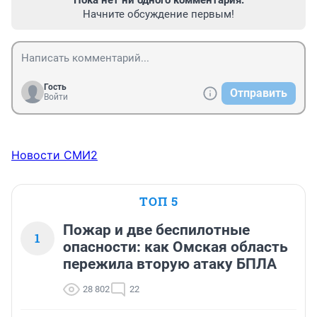
Пока нет ни одного комментария.
Начните обсуждение первым!
Гость
Отправить
Войти
Новости СМИ2
ТОП 5
Пожар и две беспилотные
1
опасности: как Омская область
пережила вторую атаку БПЛА
28 802
22