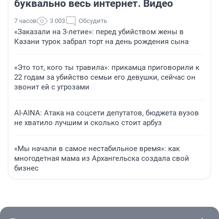
буквально весь интернет. Видео
7 часов
3 003
Обсудить
«Заказали на 3-летие»: перед убийством жены в
Казани турок забрал торт на день рождения сына
«Это тот, кого ты травила»: прикамца приговорили к
22 годам за убийство семьи его девушки, сейчас он
звонит ей с угрозами
AI-AINA: Атака на соцсети депутатов, бюджета вузов
не хватило лучшим и сколько стоит арбуз
«Мы начали в самое нестабильное время»: как
многодетная мама из Архангельска создала свой
бизнес