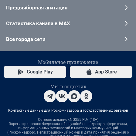
Предвыборная агитация
Статистика канала в MAX
Все города сети
Мобильное приложение
Google Play
App Store
Мы в соцсетях
Контактные данные для Роскомнадзора и государственных органов
Сетевое издание «NGS55.RU» (18+)
Зарегистрировано Федеральной службой по надзору в сфере связи,
информационных технологий и массовых коммуникаций
(Роскомнадзор). Регистрационный номер и дата принятия решения о