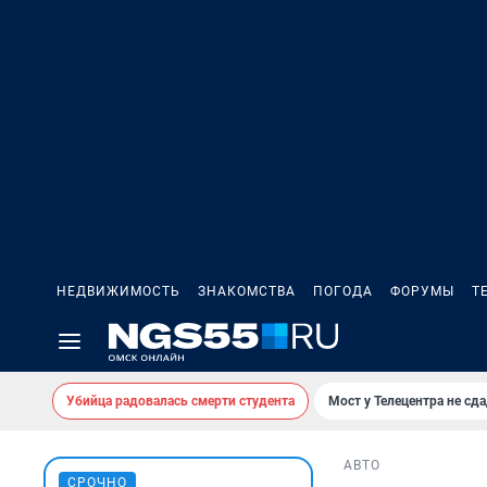
НЕДВИЖИМОСТЬ
ЗНАКОМСТВА
ПОГОДА
ФОРУМЫ
Т
Убийца радовалась смерти студента
Мост у Телецентра не сда
АВТО
СРОЧНО