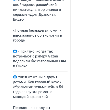
спойлеров»: российский
ниндзя-скульптор снялся в
сериале «Дом Дракона».
Видео
«Полная безнадега»: омичи
высказались об экологии в
городе
«Приятно, когда так
встречают»: рэперу Gazan
подарили баскетбольный мяч
в Омске
Ушел от жены с двумя
детьми. Как главный качок
«Уральских пельменей» в 54
года закрутил роман с
молодой красоткой
Пенсионеры получат