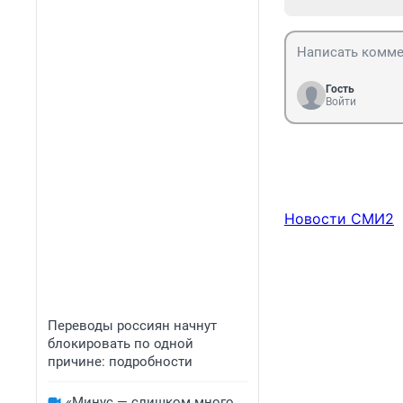
Гость
Войти
Новости СМИ2
Переводы россиян начнут
блокировать по одной
причине: подробности
«Минус — слишком много