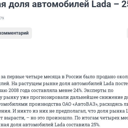
я доля автомобилей Lada – 
79
 комментарий
 за первые четыре месяца в России было продано окол
лей. На растущем рынке доля автомобилей Lada пост
аю 2008 года составляла менее 24%. Эксперты по
 рынку уже прогнозировали дальнейшее снижение д
омобилями производства ОАО «АвтоВАЗ», расходясь л
ния. И никто из них не предполагал, что доля рынка
т вырасти, – но это произошло. По итогам четырех ме
ная доля автомобилей Lada составила 25%.