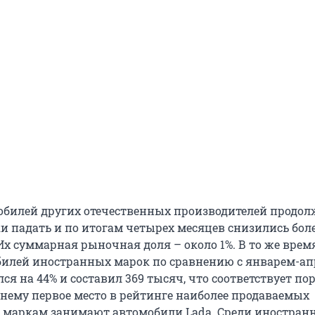
билей других отечественных производителей продо
и падать и по итогам четырех месяцев снизились бол
 Их суммарная рыночная доля – около 1%. В то же врем
илей иностранных марок по сравнению с январем-а
лся на 44% и составил 369 тысяч, что соответствует по
нему первое место в рейтинге наиболее продаваемых
 маркам занимают автомобили Lada. Среди иностран