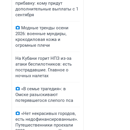
прибавку: кому придут
дополнительные выплаты с 1
сентября
Модные тренды осени
2026: военные мундиры,
крокодиловая кожа и
огромные плечи
На Кубани горит НПЗ из-за
атаки беспилотников: есть
пострадавшие. Главное о
ночных налетах
«В семье трагедия»: в
Омске разыскивают
потерявшегося слепого пса
«Нет некрасивых городов,
есть недофинансированные».
Путешественники проехали