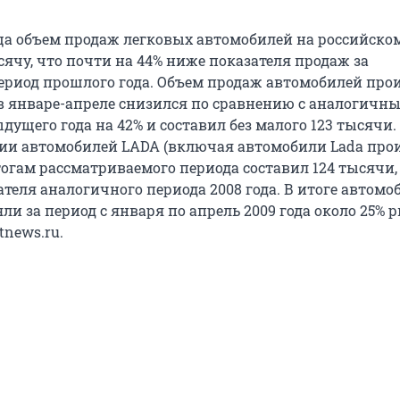
ца объем продаж легковых автомобилей на российско
сячу, что почти на 44% ниже показателя продаж за
риод прошлого года. Объем продаж автомобилей про
в январе-апреле снизился по сравнению с аналогичн
дущего года на 42% и составил без малого 123 тысячи
ии автомобилей LADA (включая автомобили Lada про
тогам рассматриваемого периода составил 124 тысячи,
теля аналогичного периода 2008 года. В итоге автомо
ли за период с января по апрель 2009 года около 25% 
tnews.ru.