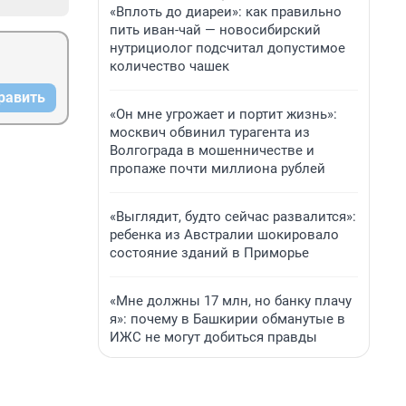
«Вплоть до диареи»: как правильно
пить иван-чай — новосибирский
нутрициолог подсчитал допустимое
количество чашек
равить
«Он мне угрожает и портит жизнь»:
москвич обвинил турагента из
Волгограда в мошенничестве и
пропаже почти миллиона рублей
«Выглядит, будто сейчас развалится»:
ребенка из Австралии шокировало
состояние зданий в Приморье
«Мне должны 17 млн, но банку плачу
я»: почему в Башкирии обманутые в
ИЖС не могут добиться правды