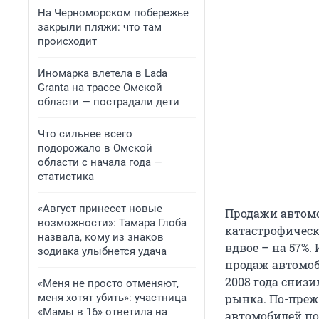
На Черноморском побережье
закрыли пляжи: что там
происходит
Иномарка влетела в Lada
Granta на трассе Омской
области — пострадали дети
Что сильнее всего
подорожало в Омской
области с начала года —
статистика
«Август принесет новые
Продажи автомо
возможности»: Тамара Глоба
катастрофическ
назвала, кому из знаков
вдвое – на 57%.
зодиака улыбнется удача
продаж автомоб
2008 года снизи
«Меня не просто отменяют,
меня хотят убить»: участница
рынка. По-преж
«Мамы в 16» ответила на
автомобилей по