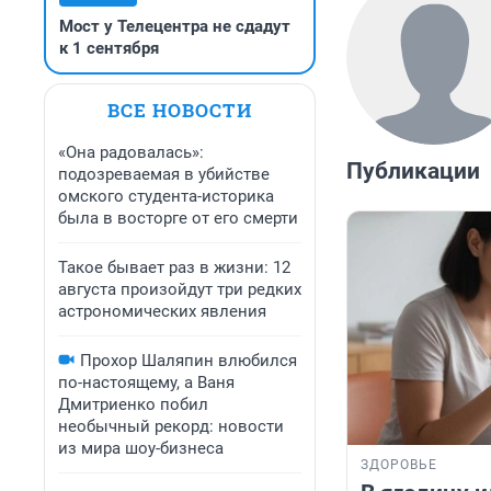
Мост у Телецентра не сдадут
к 1 сентября
ВСЕ НОВОСТИ
«Она радовалась»:
Публикации
подозреваемая в убийстве
омского студента-историка
была в восторге от его смерти
Такое бывает раз в жизни: 12
августа произойдут три редких
астрономических явления
Прохор Шаляпин влюбился
по-настоящему, а Ваня
Дмитриенко побил
необычный рекорд: новости
из мира шоу-бизнеса
ЗДОРОВЬЕ