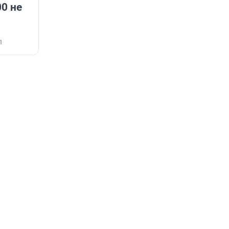
00 не
1