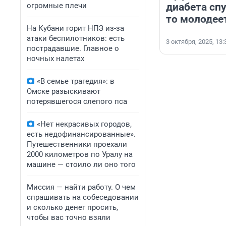
огромные плечи
диабета спу
то молодее
На Кубани горит НПЗ из-за
атаки беспилотников: есть
3 октября, 2025, 13:
пострадавшие. Главное о
ночных налетах
«В семье трагедия»: в
Омске разыскивают
потерявшегося слепого пса
«Нет некрасивых городов,
есть недофинансированные».
Путешественники проехали
2000 километров по Уралу на
машине — стоило ли оно того
Миссия — найти работу. О чем
спрашивать на собеседовании
и сколько денег просить,
чтобы вас точно взяли