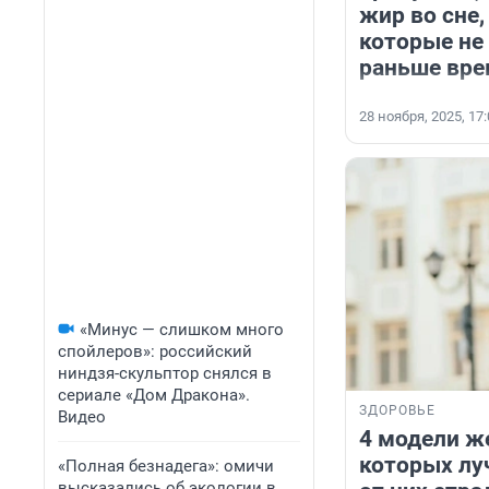
жир во сне,
которые не
раньше вре
28 ноября, 2025, 17
«Минус — слишком много
спойлеров»: российский
ниндзя-скульптор снялся в
сериале «Дом Дракона».
ЗДОРОВЬЕ
Видео
4 модели ж
которых лу
«Полная безнадега»: омичи
высказались об экологии в