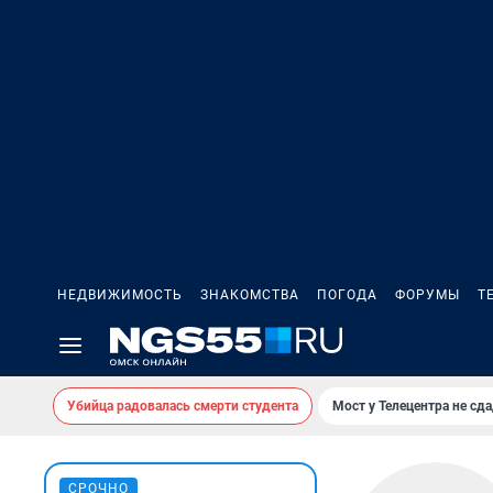
НЕДВИЖИМОСТЬ
ЗНАКОМСТВА
ПОГОДА
ФОРУМЫ
Т
Убийца радовалась смерти студента
Мост у Телецентра не сда
СРОЧНО