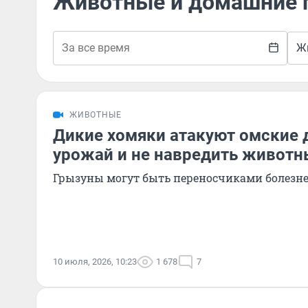
Животные и домашние
Ж
ЖИВОТНЫЕ
Дикие хомяки атакуют омские д
урожай и не навредить живот
Грызуны могут быть переносчиками болезн
10 июля, 2026, 10:23
1 678
7