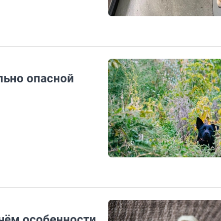
льно опасной
чём особенности