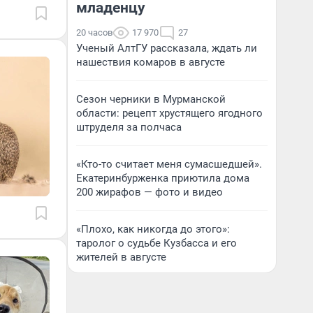
младенцу
20 часов
17 970
27
Ученый АлтГУ рассказала, ждать ли
нашествия комаров в августе
Сезон черники в Мурманской
области: рецепт хрустящего ягодного
штруделя за полчаса
«Кто-то считает меня сумасшедшей».
Екатеринбурженка приютила дома
200 жирафов — фото и видео
«Плохо, как никогда до этого»:
таролог о судьбе Кузбасса и его
жителей в августе