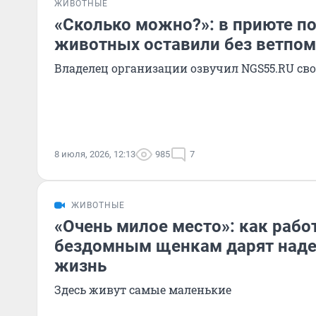
ЖИВОТНЫЕ
«Сколько можно?»: в приюте п
животных оставили без ветпо
Владелец организации озвучил NGS55.RU с
8 июля, 2026, 12:13
985
7
ЖИВОТНЫЕ
«Очень милое место»: как работ
бездомным щенкам дарят наде
жизнь
Здесь живут самые маленькие