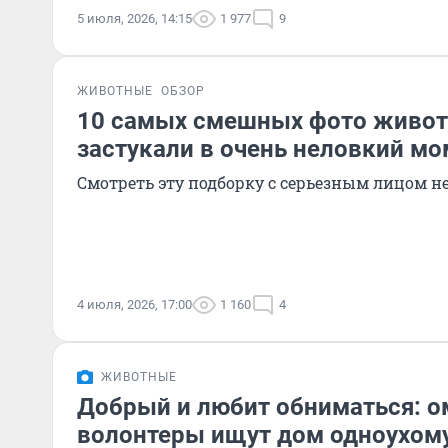
5 июля, 2026, 14:15
1 977
9
ЖИВОТНЫЕ
ОБЗОР
10 самых смешных фото живот
застукали в очень неловкий мо
Смотреть эту подборку с серьезным лицом 
4 июля, 2026, 17:00
1 160
4
ЖИВОТНЫЕ
Добрый и любит обниматься: о
волонтеры ищут дом одноухому