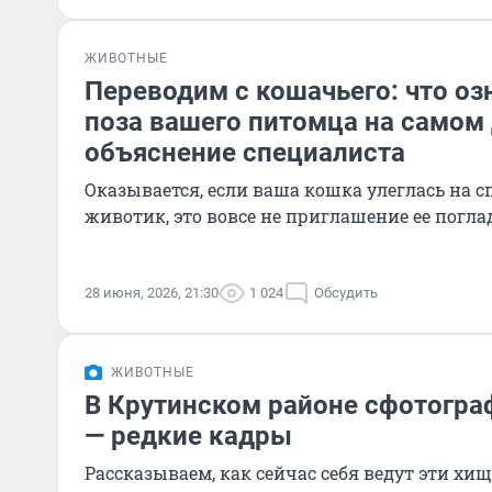
ЖИВОТНЫЕ
Переводим с кошачьего: что о
поза вашего питомца на самом
объяснение специалиста
Оказывается, если ваша кошка улеглась на с
животик, это вовсе не приглашение ее погла
28 июня, 2026, 21:30
1 024
Обсудить
ЖИВОТНЫЕ
В Крутинском районе сфотогра
— редкие кадры
Рассказываем, как сейчас себя ведут эти хи