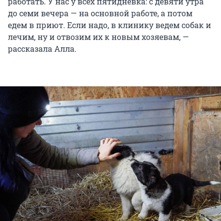
работать. У нас у всех пятидневка: с девяти утра
до семи вечера — на основной работе, а потом
едем в приют. Если надо, в клинику ведем собак и
лечим, ну и отвозим их к новым хозяевам, —
рассказала Алла.