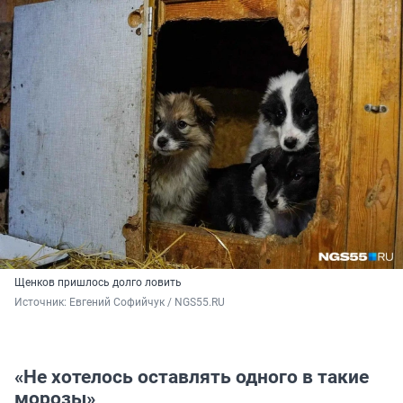
Щенков пришлось долго ловить
Источник: 
Евгений Софийчук / NGS55.RU
«Не хотелось оставлять одного в такие
морозы»