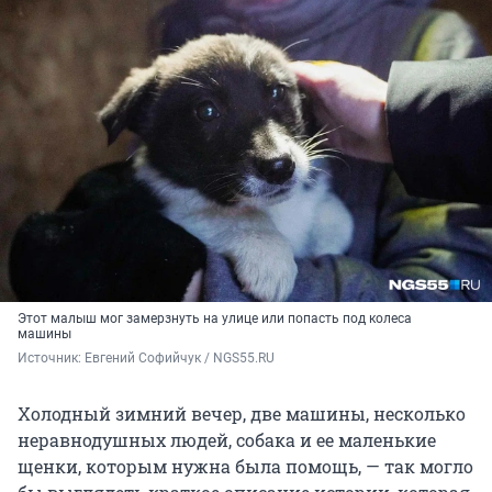
Этот малыш мог замерзнуть на улице или попасть под колеса
машины
Источник: 
Евгений Софийчук / NGS55.RU
Холодный зимний вечер, две машины, несколько
неравнодушных людей, собака и ее маленькие
щенки, которым нужна была помощь, — так могло