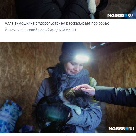
Алла Тимошкина с удовольствием рассказывает про собак
Источник: 
Евгений Софийчук / NGS55.RU