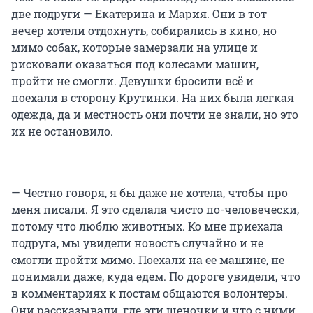
две подруги — Екатерина и Мария. Они в тот
вечер хотели отдохнуть, собирались в кино, но
мимо собак, которые замерзали на улице и
рисковали оказаться под колесами машин,
пройти не смогли. Девушки бросили всё и
поехали в сторону Крутинки. На них была легкая
одежда, да и местность они почти не знали, но это
их не остановило.
— Честно говоря, я бы даже не хотела, чтобы про
меня писали. Я это сделала чисто по-человечески,
потому что люблю животных. Ко мне приехала
подруга, мы увидели новость случайно и не
смогли пройти мимо. Поехали на ее машине, не
понимали даже, куда едем. По дороге увидели, что
в комментариях к постам общаются волонтеры.
Они рассказывали, где эти щеночки и что с ними.