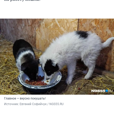
Главное — вкусно покушать!
Источник: 
Евгений Софийчук / NGS55.RU