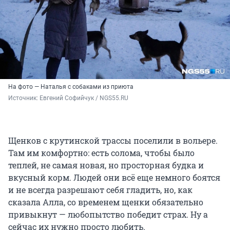
На фото — Наталья с собаками из приюта
Источник: 
Евгений Софийчук / NGS55.RU
Щенков с крутинской трассы поселили в вольере.
Там им комфортно: есть солома, чтобы было
теплей, не самая новая, но просторная будка и
вкусный корм. Людей они всё еще немного боятся
и не всегда разрешают себя гладить, но, как
сказала Алла, со временем щенки обязательно
привыкнут — любопытство победит страх. Ну а
сейчас их нужно просто любить.