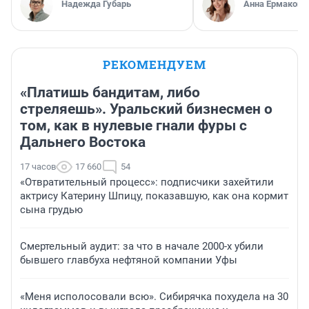
Надежда Губарь
Анна Ермакова
РЕКОМЕНДУЕМ
«Платишь бандитам, либо
стреляешь». Уральский бизнесмен о
том, как в нулевые гнали фуры с
Дальнего Востока
17 часов
17 660
54
«Отвратительный процесс»: подписчики захейтили
актрису Катерину Шпицу, показавшую, как она кормит
сына грудью
Смертельный аудит: за что в начале 2000-х убили
бывшего главбуха нефтяной компании Уфы
«Меня исполосовали всю». Сибирячка похудела на 30