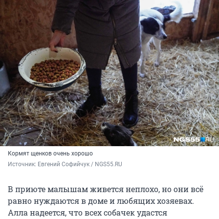
Кормят щенков очень хорошо
Источник: 
Евгений Софийчук / NGS55.RU
В приюте малышам живется неплохо, но они всё
равно нуждаются в доме и любящих хозяевах.
Алла надеется, что всех собачек удастся