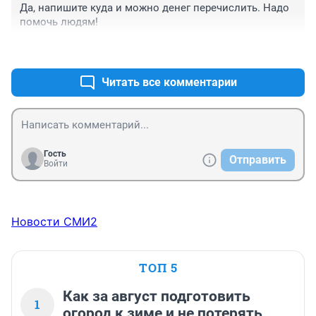
Да, напишите куда и можно денег перечислить. Надо 
помочь людям!
+5
–0
Читать все комментарии
Гость
Отправить
Войти
Новости СМИ2
ТОП 5
Как за август подготовить
1
огород к зиме и не потерять