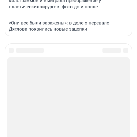
килограммов и выиграла преображение у
пластических хирургов: фото до и после
«Они все были заражены»: в деле о перевале
Дятлова появились новые зацепки