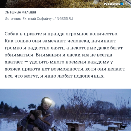
Смешные малыши
Источник: 
Евгений Софийчук / NGS55.RU
Собак в приюте и правда огромное количество.
Как только они замечают человека, начинают
громко и радостно лаять, а некоторые даже бегут
обниматься. Внимания и ласки им не всегда
хватает — уделить много времени каждому у
хозяек приюта нет возможности, хотя они делают
всё, что могут, и явно любят подопечных.