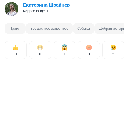
Екатерина Шрайнер
Корреспондент
Приют
Бездомное животное
Собака
Добрая история
31
0
1
0
2