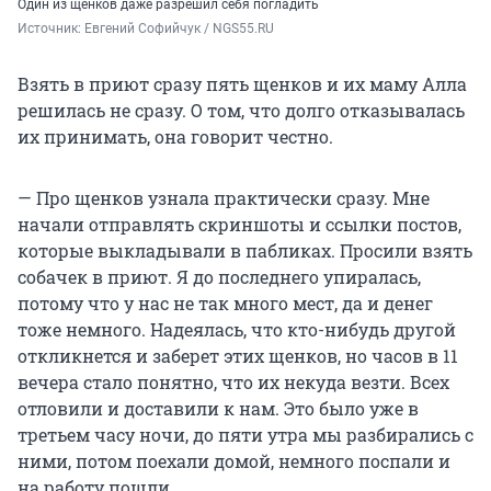
Один из щенков даже разрешил себя погладить
Источник: 
Евгений Софийчук / NGS55.RU
Взять в приют сразу пять щенков и их маму Алла
решилась не сразу. О том, что долго отказывалась
их принимать, она говорит честно.
— Про щенков узнала практически сразу. Мне
начали отправлять скриншоты и ссылки постов,
которые выкладывали в пабликах. Просили взять
собачек в приют. Я до последнего упиралась,
потому что у нас не так много мест, да и денег
тоже немного. Надеялась, что кто-нибудь другой
откликнется и заберет этих щенков, но часов в 11
вечера стало понятно, что их некуда везти. Всех
отловили и доставили к нам. Это было уже в
третьем часу ночи, до пяти утра мы разбирались с
ними, потом поехали домой, немного поспали и
на работу пошли.