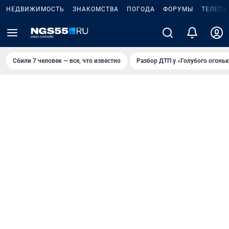
НЕДВИЖИМОСТЬ
ЗНАКОМСТВА
ПОГОДА
ФОРУМЫ
ТЕЛЕПР
Сбили 7 человек — все, что известно
Разбор ДТП у «Голубого огоньк