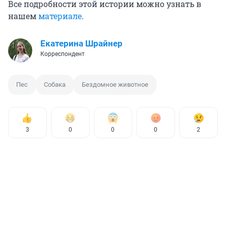
Все подробности этой истории можно узнать в
нашем
материале
.
Екатерина Шрайнер
Корреспондент
Пес
Собака
Бездомное животное
3
0
0
0
2