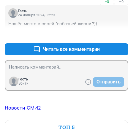
+0
–0
Гость
24 ноября 2024, 12:23
Нашёл место в своей "собачьей жизни"!))
+3
–0
Читать все комментарии
Гость
Отправить
Войти
Новости СМИ2
ТОП 5