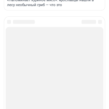
«Напоминает куриное мясо»: ярославцы нашли в
лесу необычный гриб — что это