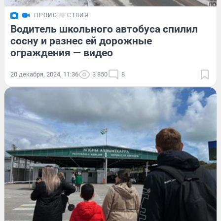
ПРОИСШЕСТВИЯ
Водитель школьного автобуса спилил
сосну и разнес ей дорожные
ограждения — видео
20 декабря, 2024, 11:36
3 850
8