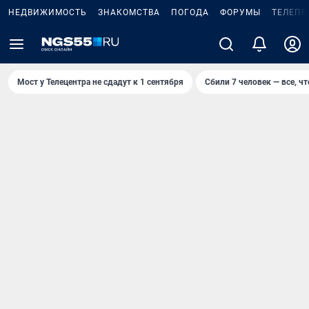
НЕДВИЖИМОСТЬ
ЗНАКОМСТВА
ПОГОДА
ФОРУМЫ
ТЕЛЕПР
Мост у Телецентра не сдадут к 1 сентября
Сбили 7 человек — все, чт