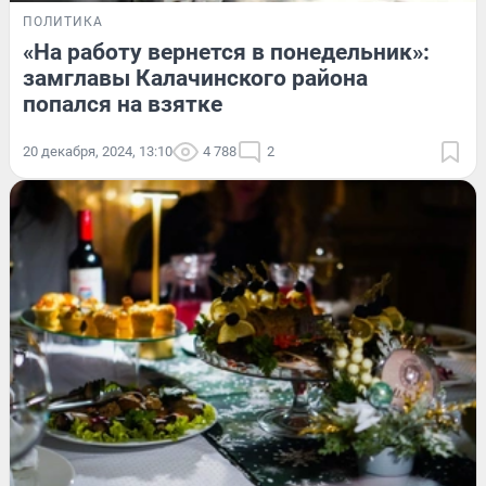
ПОЛИТИКА
«На работу вернется в понедельник»:
замглавы Калачинского района
попался на взятке
20 декабря, 2024, 13:10
4 788
2