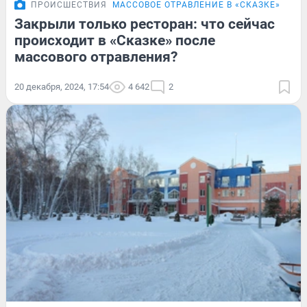
ПРОИСШЕСТВИЯ
МАССОВОЕ ОТРАВЛЕНИЕ В «СКАЗКЕ»
ФОТ
Закрыли только ресторан: что сейчас
происходит в «Сказке» после
массового отравления?
20 декабря, 2024, 17:54
4 642
2