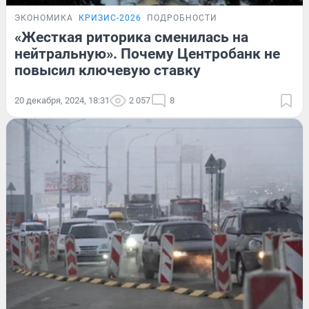
ЭКОНОМИКА
КРИЗИС-2026
ПОДРОБНОСТИ
«Жесткая риторика сменилась на
нейтральную». Почему Центробанк не
повысил ключевую ставку
20 декабря, 2024, 18:31
2 057
8