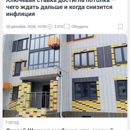
Ключевая ставка достигла потолка —
чего ждать дальше и когда снизится
инфляция
20 декабря, 2024, 16:50
2 010
Обсудить
ГОРОД