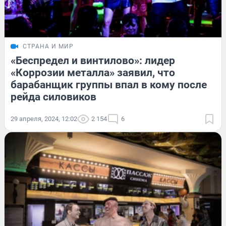
СТРАНА И МИР
«Беспредел и винтилово»: лидер
«Коррозии металла» заявил, что
барабанщик группы впал в кому после
рейда силовиков
29 апреля, 2024, 12:02
2 154
6