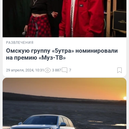
РАЗВЛЕЧЕНИЯ
Омскую группу «5утра» номинировали
на премию «Муз-ТВ»
29 апреля, 2024, 10:31
3 887
7