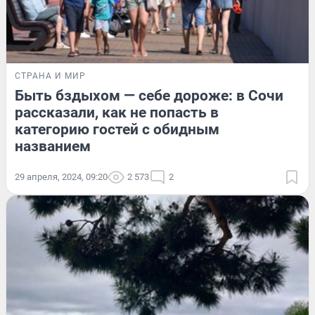
СТРАНА И МИР
Быть бздыхом — себе дороже: в Сочи
рассказали, как не попасть в
категорию гостей с обидным
названием
29 апреля, 2024, 09:20
2 573
2