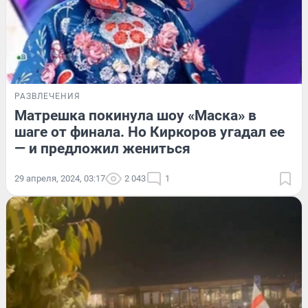
РАЗВЛЕЧЕНИЯ
Матрешка покинула шоу «Маска» в
шаге от финала. Но Киркоров угадал ее
— и предложил жениться
29 апреля, 2024, 03:17
2 043
1