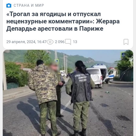
СТРАНА И МИР
«Трогал за ягодицы и отпускал
нецензурные комментарии»: Жерара
Депардье арестовали в Париже
29 апреля, 2024, 16:47
2 096
13