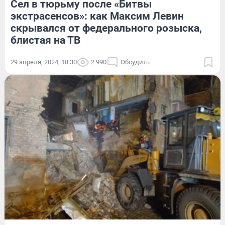
Сел в тюрьму после «Битвы
экстрасенсов»: как Максим Левин
скрывался от федерального розыска,
блистая на ТВ
29 апреля, 2024, 18:30
2 990
Обсудить