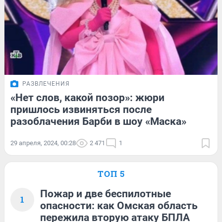
РАЗВЛЕЧЕНИЯ
«Нет слов, какой позор»: жюри
пришлось извиняться после
разоблачения Барби в шоу «Маска»
29 апреля, 2024, 00:28
2 471
1
ТОП 5
Пожар и две беспилотные
1
опасности: как Омская область
пережила вторую атаку БПЛА