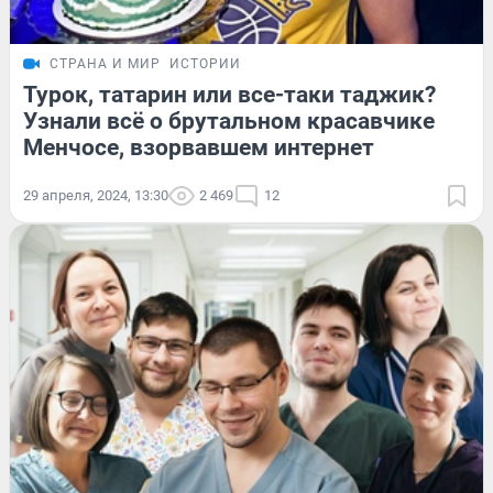
СТРАНА И МИР
ИСТОРИИ
Турок, татарин или все-таки таджик?
Узнали всё о брутальном красавчике
Менчосе, взорвавшем интернет
29 апреля, 2024, 13:30
2 469
12