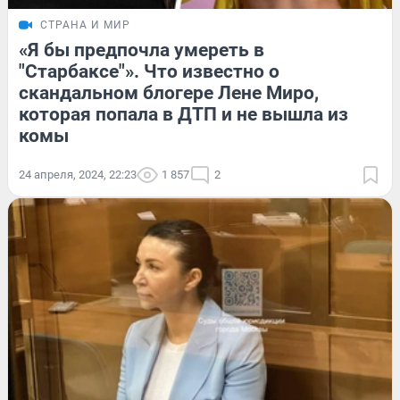
СТРАНА И МИР
«Я бы предпочла умереть в
"Старбаксе"». Что известно о
скандальном блогере Лене Миро,
которая попала в ДТП и не вышла из
комы
24 апреля, 2024, 22:23
1 857
2