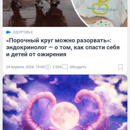
ЗДОРОВЬЕ
«Порочный круг можно разорвать»:
эндокринолог — о том, как спасти себя
и детей от ожирения
24 апреля, 2024, 15:00
2 004
Обсудить