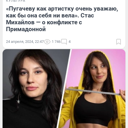
КУЛЬТУРА
«Пугачеву как артистку очень уважаю,
как бы она себя ни вела». Стас
Михайлов — о конфликте с
Примадонной
24 апреля, 2024, 22:47
1 746
4