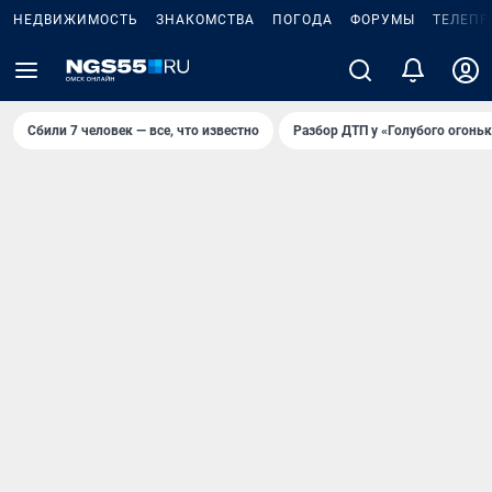
НЕДВИЖИМОСТЬ
ЗНАКОМСТВА
ПОГОДА
ФОРУМЫ
ТЕЛЕПР
Сбили 7 человек — все, что известно
Разбор ДТП у «Голубого огоньк