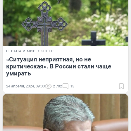
СТРАНА И МИР
ЭКСПЕРТ
«Ситуация неприятная, но не
критическая». В России стали чаще
умирать
24 апреля, 2024, 09:00
2 702
13