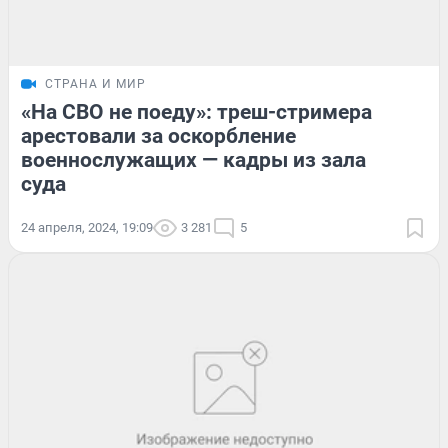
СТРАНА И МИР
«На СВО не поеду»: треш-стримера
арестовали за оскорбление
военнослужащих — кадры из зала
суда
24 апреля, 2024, 19:09
3 281
5