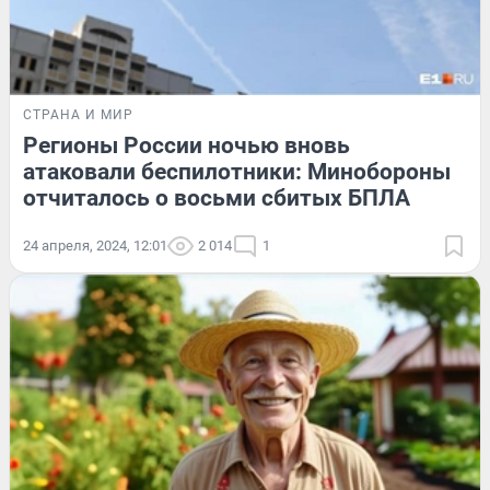
СТРАНА И МИР
Регионы России ночью вновь
атаковали беспилотники: Минобороны
отчиталось о восьми сбитых БПЛА
24 апреля, 2024, 12:01
2 014
1