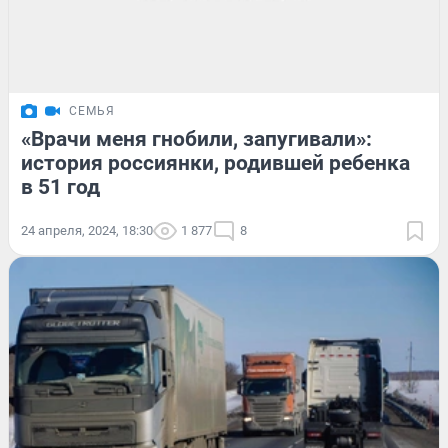
СЕМЬЯ
«Врачи меня гнобили, запугивали»:
история россиянки, родившей ребенка
в 51 год
24 апреля, 2024, 18:30
1 877
8