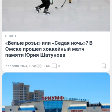
СПОРТ
«Белые розы» или «Седая ночь»? В
Омске прошел хоккейный матч
памяти Юрия Шатунова
7 апреля, 2024, 10:46
2 642
5