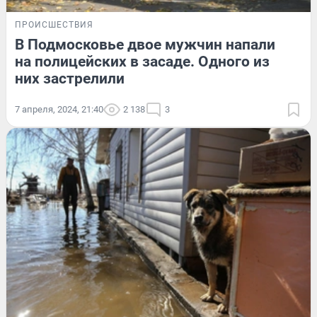
ПРОИСШЕСТВИЯ
В Подмосковье двое мужчин напали
на полицейских в засаде. Одного из
них застрелили
7 апреля, 2024, 21:40
2 138
3