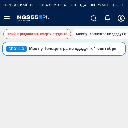
НЕДВИЖИМОСТЬ
ЗНАКОМСТВА
ПОГОДА
ФОРУМЫ
ТЕЛЕПР
Убийца радовалась смерти студента
Мост у Телецентра не сдадут к 
Мост у Телецентра не сдадут к 1 сентября
СРОЧНО