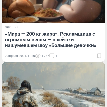
ЗДОРОВЬЕ
«Мира — 200 кг жира». Рекламщица с
огромным весом — о хейте и
нашумевшем шоу «Большие девочки»
7 апреля, 2024, 11:30
1 747
1