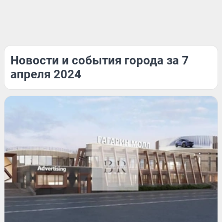
Новости и события города за 7
апреля 2024