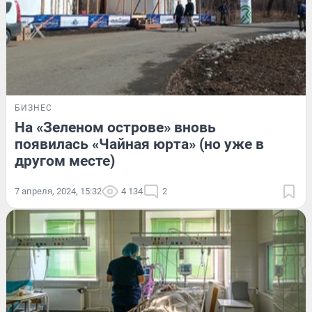
БИЗНЕС
На «Зеленом острове» вновь
появилась «Чайная юрта» (но уже в
другом месте)
7 апреля, 2024, 15:32
4 134
2