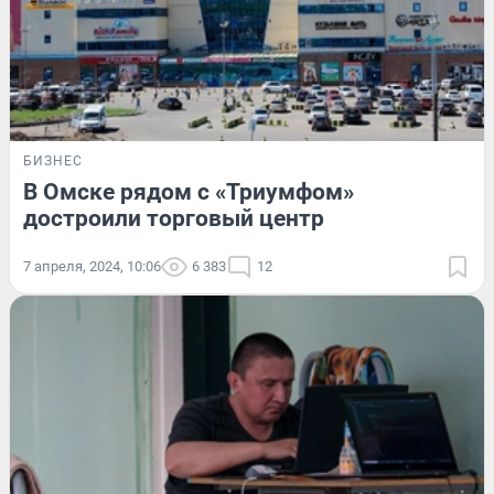
БИЗНЕС
В Омске рядом с «Триумфом»
достроили торговый центр
7 апреля, 2024, 10:06
6 383
12