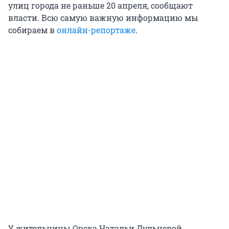
улиц города не раньше 20 апреля, сообщают
власти. Всю самую важную информацию мы
собираем в
онлайн-репортаже
.
У жительницы Орска Натальи Дульцевой