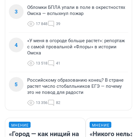
Обломки БПЛА упали в поле в окрестностях
3
Омска — вспыхнул пожар
17 848
39
«У меня в огороде больше растет»: репортаж
4
с самой провальной «Флоры» в истории
Омска
13 518
41
Российскому образованию конец? В стране
5
растет число стобалльников ЕГЭ — почему
это не повод для радости
13 356
82
МНЕНИЕ
МНЕНИЕ
«Город — как нищий на
«Никого нельз