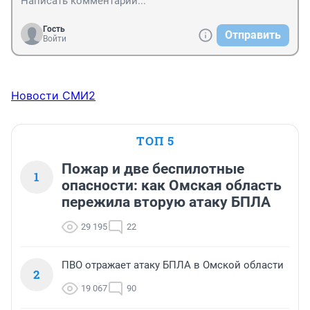
Гость
Отправить
Войти
Новости СМИ2
ТОП 5
Пожар и две беспилотные
1
опасности: как Омская область
пережила вторую атаку БПЛА
29 195
22
ПВО отражает атаку БПЛА в Омской области
2
19 067
90