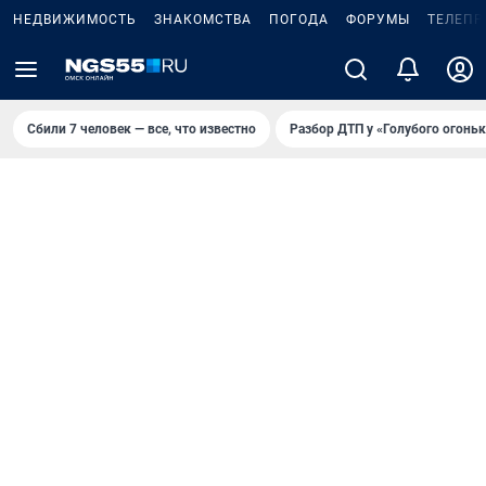
НЕДВИЖИМОСТЬ
ЗНАКОМСТВА
ПОГОДА
ФОРУМЫ
ТЕЛЕПР
Сбили 7 человек — все, что известно
Разбор ДТП у «Голубого огоньк