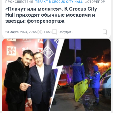
ПРОИСШЕСТВИЯ
ТЕРАКТ В CROCUS CITY HALL
ФОТОРЕПОРТАЖ
«Плачут или молятся». К Crocus City
Hall приходят обычные москвичи и
звезды: фоторепортаж
23 марта, 2024, 22:55
1 558
Обсудить