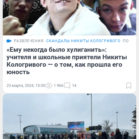
РАЗВЛЕЧЕНИЯ
СКАНДАЛЫ НИКИТЫ КОЛОГРИВОГО
ПОДРО
«Ему некогда было хулиганить»:
учителя и школьные приятели Никиты
Кологривого — о том, как прошла его
юность
23 марта, 2024, 15:30
1 966
14