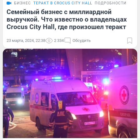
БИЗНЕС
ТЕРАКТ В CROCUS CITY HALL
ПОДРОБНОСТИ
Семейный бизнес с миллиардной
выручкой. Что известно о владельцах
Crocus City Hall, где произошел теракт
23 марта, 2024, 22:38
2 334
Обсудить