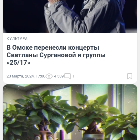
КУЛЬТУРА
В Омске перенесли концерты
Светланы Сургановой и группы
«25/17»
23 марта, 2024, 17:00
4 539
1