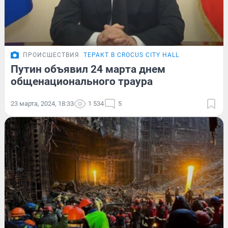
ПРОИСШЕСТВИЯ
ТЕРАКТ В CROCUS CITY HALL
Путин объявил 24 марта днем
общенационального траура
23 марта, 2024, 18:33
1 534
5