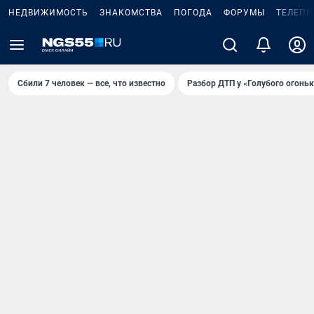
НЕДВИЖИМОСТЬ
ЗНАКОМСТВА
ПОГОДА
ФОРУМЫ
ТЕЛЕПР
Сбили 7 человек — все, что известно
Разбор ДТП у «Голубого огоньк