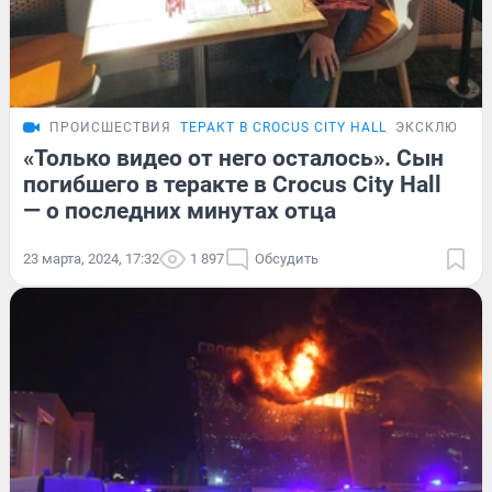
ПРОИСШЕСТВИЯ
ТЕРАКТ В CROCUS CITY HALL
ЭКСКЛЮЗИВ
«Только видео от него осталось». Сын
погибшего в теракте в Crocus City Hall
— о последних минутах отца
23 марта, 2024, 17:32
1 897
Обсудить