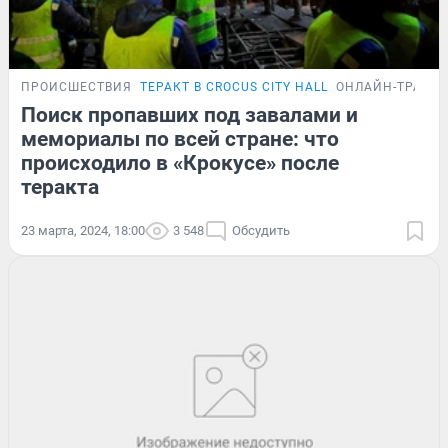
ПРОИСШЕСТВИЯ
ТЕРАКТ В CROCUS CITY HALL
ОНЛАЙН-ТРАНС
Поиск пропавших под завалами и
мемориалы по всей стране: что
происходило в «Крокусе» после
теракта
23 марта, 2024, 18:00
3 548
Обсудить