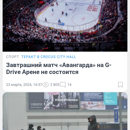
СПОРТ
ТЕРАКТ В CROCUS CITY HALL
Завтрашний матч «Авангарда» на G-
Drive Арене не состоится
23 марта, 2024, 14:37
2 805
14