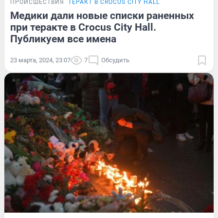
ПРОИСШЕСТВИЯ
ТЕРАКТ В CROCUS CITY HALL
Медики дали новые списки раненных
при теракте в Crocus City Hall.
Публикуем все имена
23 марта, 2024, 23:07
7
Обсудить