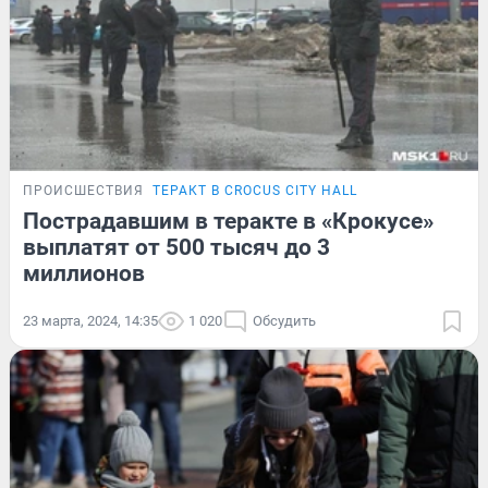
ПРОИСШЕСТВИЯ
ТЕРАКТ В CROCUS CITY HALL
Пострадавшим в теракте в «Крокусе»
выплатят от 500 тысяч до 3
миллионов
23 марта, 2024, 14:35
1 020
Обсудить