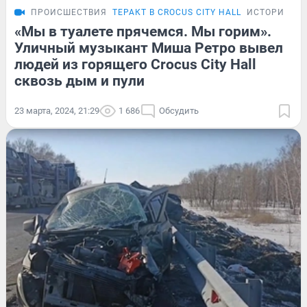
ПРОИСШЕСТВИЯ
ТЕРАКТ В CROCUS CITY HALL
ИСТОРИИ
«Мы в туалете прячемся. Мы горим».
Уличный музыкант Миша Ретро вывел
людей из горящего Crocus City Hall
сквозь дым и пули
23 марта, 2024, 21:29
1 686
Обсудить