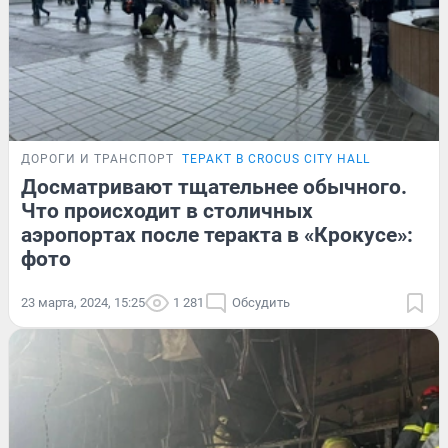
ДОРОГИ И ТРАНСПОРТ
ТЕРАКТ В CROCUS CITY HALL
Досматривают тщательнее обычного.
Что происходит в столичных
аэропортах после теракта в «Крокусе»:
фото
23 марта, 2024, 15:25
1 281
Обсудить