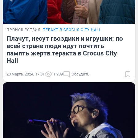
ПРОИСШЕСТВИЯ
ТЕРАКТ В CROCUS CITY HALL
Плачут, несут гвоздики и игрушки: по
всей стране люди идут почтить
память жертв теракта в Crocus City
Hall
23 марта, 2024, 17:01
1 909
Обсудить