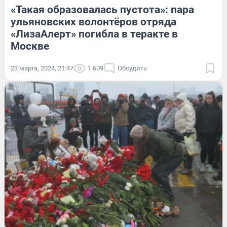
«Такая образовалась пустота»: пара
ульяновских волонтёров отряда
«ЛизаАлерт» погибла в теракте в
Москве
23 марта, 2024, 21:47
1 609
Обсудить