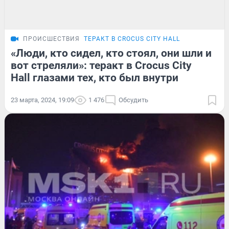
ПРОИСШЕСТВИЯ
ТЕРАКТ В CROCUS CITY HALL
«Люди, кто сидел, кто стоял, они шли и
вот стреляли»: теракт в Crocus City
Hall глазами тех, кто был внутри
23 марта, 2024, 19:09
1 476
Обсудить