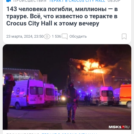
ПРОИСШЕСТВИЯ
ТЕРАКТ В CROCUS CITY HALL
ОБЗОР
143 человека погибли, миллионы — в
трауре. Всё, что известно о теракте в
Crocus City Hall к этому вечеру
23 марта, 2024, 23:50
1 536
Обсудить