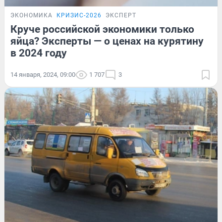
ЭКОНОМИКА
КРИЗИС-2026
ЭКСПЕРТ
Круче российской экономики только
яйца? Эксперты — о ценах на курятину
в 2024 году
14 января, 2024, 09:00
1 707
3