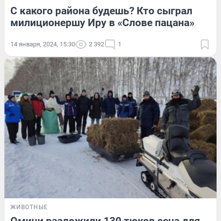
С какого района будешь? Кто сыграл
милиционершу Иру в «Слове пацана»
14 января, 2024, 15:30
2 392
1
ЖИВОТНЫЕ