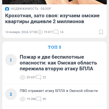
НЕДВИЖИМОСТЬ
ОБЗОР
Крохотная, зато своя: изучаем омские
квартиры дешевле 2 миллионов
14 января, 2024, 07:30
19 671
14
ТОП 5
Пожар и две беспилотные
1
опасности: как Омская область
пережила вторую атаку БПЛА
29 657
22
ПВО отражает атаку БПЛА в Омской области
2
19 288
90