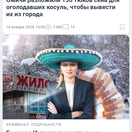
Омичи разложили 130 тюков сена для
оголодавших косуль, чтобы вывести
их из города
14 января, 2024, 15:06
3 680
14
КРИМИНАЛ
ПОДРОБНОСТИ