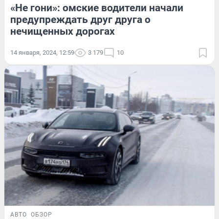
«Не гони»: омские водители начали
предупреждать друг друга о
нечищенных дорогах
14 января, 2024, 12:59
3 179
10
АВТО
ОБЗОР