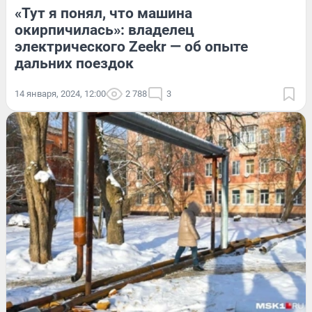
«Тут я понял, что машина
окирпичилась»: владелец
электрического Zeekr — об опыте
дальних поездок
14 января, 2024, 12:00
2 788
3