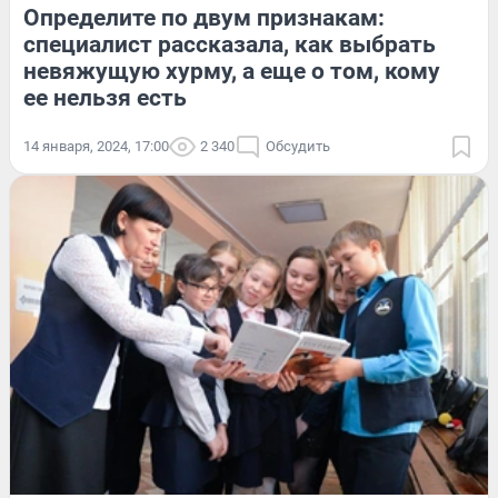
Определите по двум признакам:
специалист рассказала, как выбрать
невяжущую хурму, а еще о том, кому
ее нельзя есть
14 января, 2024, 17:00
2 340
Обсудить