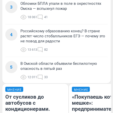
Обломки БПЛА упали в поле в окрестностях
3
Омска — вспыхнул пожар
18 061
41
Российскому образованию конец? В стране
4
растет число стобалльников ЕГЭ — почему это
не повод для радости
13 613
82
В Омской области объявили беспилотную
5
опасность в пятый раз
12 011
33
МНЕНИЕ
МНЕНИЕ
От сусликов до
«Покупаешь кот
автобусов с
мешке»:
кондиционерами.
предпринимате