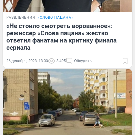
РАЗВЛЕЧЕНИЯ
«СЛОВО ПАЦАНА»
«Не стоило смотреть ворованное»:
режиссер «Слова пацана» жестко
ответил фанатам на критику финала
сериала
26 декабря, 2023, 13:00
3 495
Обсудить