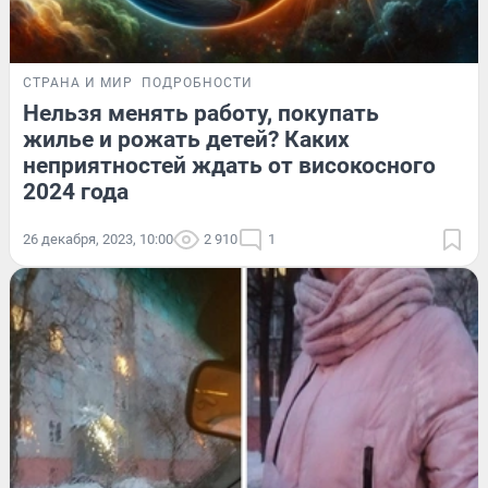
СТРАНА И МИР
ПОДРОБНОСТИ
Нельзя менять работу, покупать
жилье и рожать детей? Каких
неприятностей ждать от високосного
2024 года
26 декабря, 2023, 10:00
2 910
1