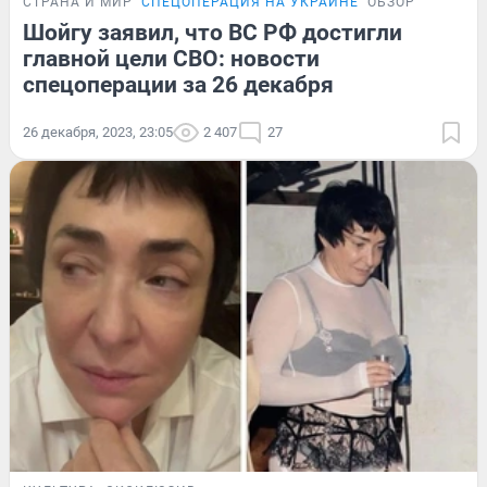
СТРАНА И МИР
СПЕЦОПЕРАЦИЯ НА УКРАИНЕ
ОБЗОР
Шойгу заявил, что ВС РФ достигли
главной цели СВО: новости
спецоперации за 26 декабря
26 декабря, 2023, 23:05
2 407
27