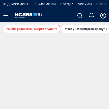
НЕДВИЖИМОСТЬ
ЗНАКОМСТВА
ПОГОДА
ФОРУМЫ
ТЕЛЕПР
Убийца радовалась смерти студента
Мост у Телецентра не сдадут к 