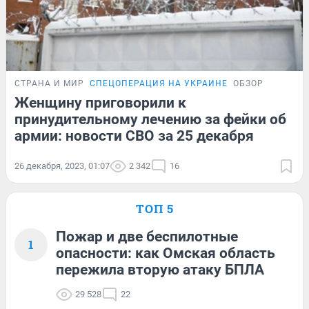
СТРАНА И МИР
СПЕЦОПЕРАЦИЯ НА УКРАИНЕ
ОБЗОР
Женщину приговорили к
принудительному лечению за фейки об
армии: новости СВО за 25 декабря
26 декабря, 2023, 01:07
2 342
16
ТОП 5
Пожар и две беспилотные
1
опасности: как Омская область
пережила вторую атаку БПЛА
29 528
22