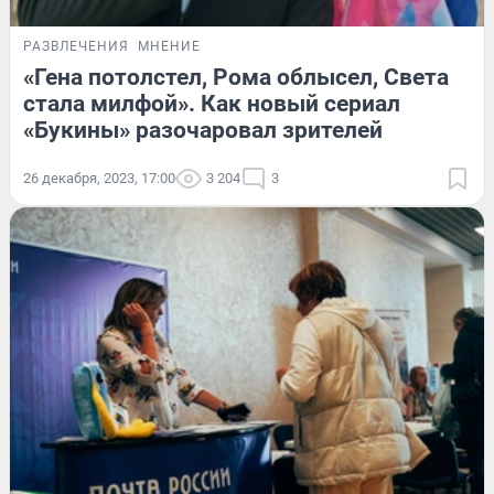
РАЗВЛЕЧЕНИЯ
МНЕНИЕ
«Гена потолстел, Рома облысел, Света
стала милфой». Как новый сериал
«Букины» разочаровал зрителей
26 декабря, 2023, 17:00
3 204
3