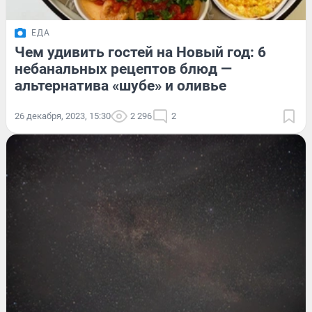
ЕДА
Чем удивить гостей на Новый год: 6
небанальных рецептов блюд —
альтернатива «шубе» и оливье
26 декабря, 2023, 15:30
2 296
2