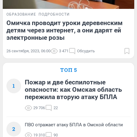
ОБРАЗОВАНИЕ
ПОДРОБНОСТИ
Омичка проводит уроки деревенским
детям через интернет, а они дарят ей
электронные розы
26 сентября, 2023, 06:00
3 471
Обсудить
ТОП 5
Пожар и две беспилотные
1
опасности: как Омская область
пережила вторую атаку БПЛА
29 706
22
ПВО отражает атаку БПЛА в Омской области
2
19 310
90