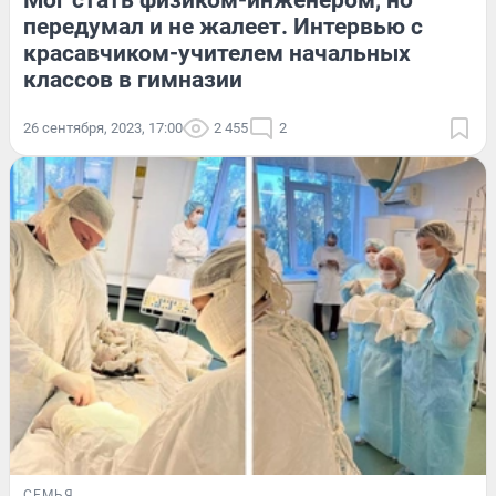
Мог стать физиком-инженером, но
передумал и не жалеет. Интервью с
красавчиком-учителем начальных
классов в гимназии
26 сентября, 2023, 17:00
2 455
2
СЕМЬЯ