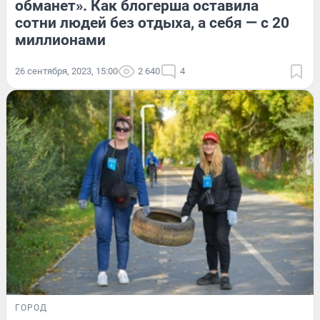
обманет». Как блогерша оставила
сотни людей без отдыха, а себя — с 20
миллионами
26 сентября, 2023, 15:00
2 640
4
ГОРОД