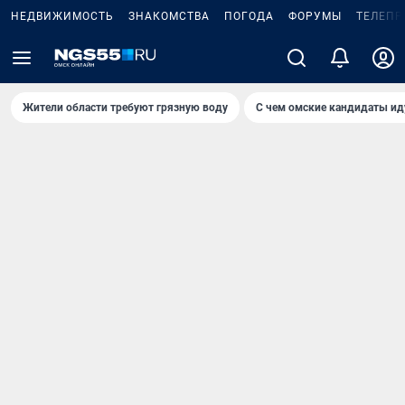
НЕДВИЖИМОСТЬ
ЗНАКОМСТВА
ПОГОДА
ФОРУМЫ
ТЕЛЕПР
Жители области требуют грязную воду
С чем омские кандидаты ид