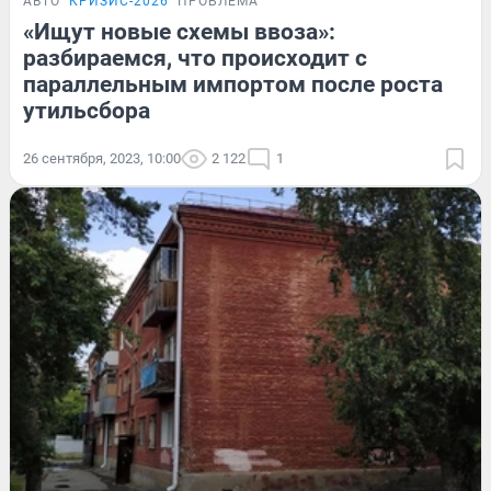
АВТО
КРИЗИС-2026
ПРОБЛЕМА
«Ищут новые схемы ввоза»:
разбираемся, что происходит с
параллельным импортом после роста
утильсбора
26 сентября, 2023, 10:00
2 122
1