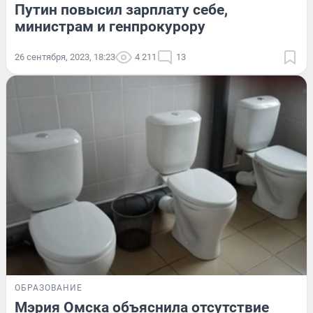
Путин повысил зарплату себе,
министрам и генпрокурору
26 сентября, 2023, 18:23
4 211
13
ОБРАЗОВАНИЕ
Мэрия Омска объяснила отсутствие