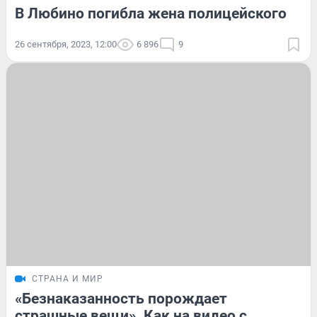
В Любино погибла жена полицейского
26 сентября, 2023, 12:00
6 896
9
СТРАНА И МИР
«Безнаказанность порождает
страшные вещи». Как на видео с