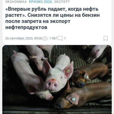
ЭКОНОМИКА
КРИЗИС-2026
ЭКСПЕРТ
«Впервые рубль падает, когда нефть
растет». Снизятся ли цены на бензин
после запрета на экспорт
нефтепродуктов
26 сентября, 2023, 09:00
1 987
1