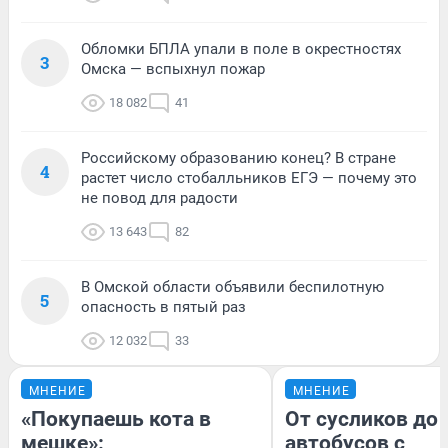
Обломки БПЛА упали в поле в окрестностях
3
Омска — вспыхнул пожар
18 082
41
Российскому образованию конец? В стране
4
растет число стобалльников ЕГЭ — почему это
не повод для радости
13 643
82
В Омской области объявили беспилотную
5
опасность в пятый раз
12 032
33
МНЕНИЕ
МНЕНИЕ
«Покупаешь кота в
От сусликов до
мешке»:
автобусов с