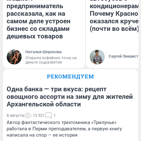
предприниматель
кондиционерам
рассказала, как на
Почему Красно
самом деле устроен
оказался круче
бизнес со складами
(почти во всём)
дешевых товаров
Наталья Шорохова
Сергей Энквист
Открыла кофейную точку на
деньги соцразвития
РЕКОМЕНДУЕМ
Одна банка — три вкуса: рецепт
овощного ассорти на зиму для жителей
Архангельской области
8 августа
13 521
1
Автор фантастического трехтомника «Трилунье»
работала в Перми преподавателем, а первую книгу
написала на спор — ее история