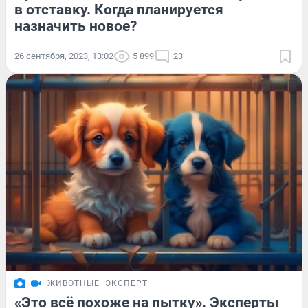
в отставку. Когда планируется
назначить новое?
26 сентября, 2023, 13:02
5 899
23
ЖИВОТНЫЕ
ЭКСПЕРТ
«Это всё похоже на пытку». Эксперты