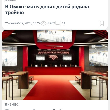
В Омске мать двоих детей родила
тройню
26 сентября, 2023, 16:29
8 962
11
БИЗНЕС