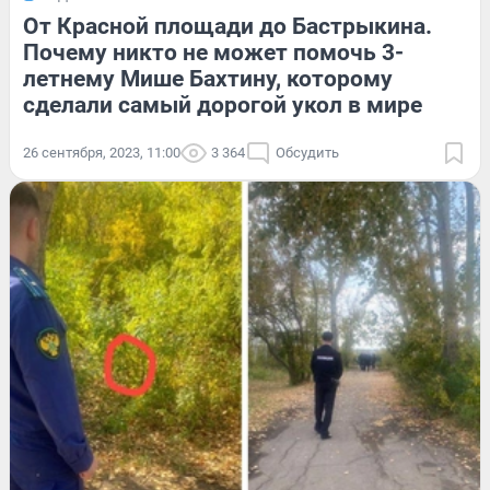
От Красной площади до Бастрыкина.
Почему никто не может помочь 3-
летнему Мише Бахтину, которому
сделали самый дорогой укол в мире
26 сентября, 2023, 11:00
3 364
Обсудить