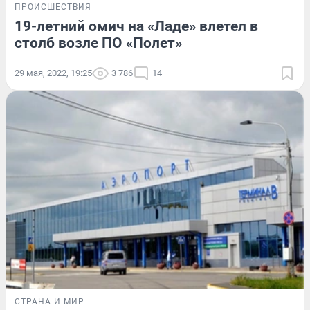
ПРОИСШЕСТВИЯ
19-летний омич на «Ладе» влетел в
столб возле ПО «Полет»
29 мая, 2022, 19:25
3 786
14
СТРАНА И МИР