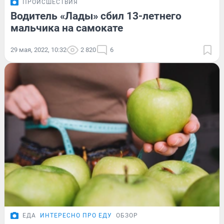
ПРОИСШЕСТВИЯ
Водитель «Лады» сбил 13-летнего
мальчика на самокате
29 мая, 2022, 10:32
2 820
6
ЕДА
ИНТЕРЕСНО ПРО ЕДУ
ОБЗОР