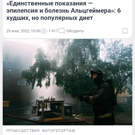
«Единственные показания —
эпилепсия и болезнь Альцгеймера»: 6
худших, но популярных диет
29 мая, 2022, 10:00
1 917
Обсудить
ПРОИСШЕСТВИЯ
ФОТОРЕПОРТАЖ