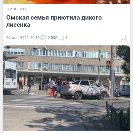
ЖИВОТНЫЕ
Омская семья приютила дикого
лисенка
29 мая, 2022, 20:30
2 532
3