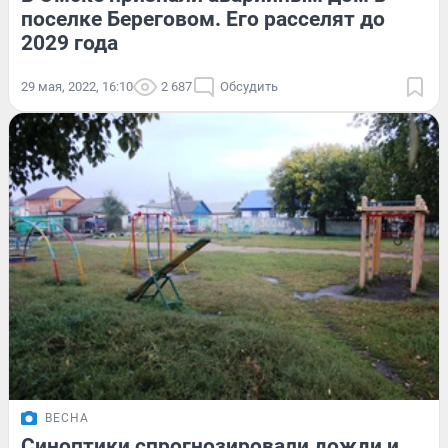
поселке Береговом. Его расселят до
2029 года
29 мая, 2022, 16:10
2 687
Обсудить
ВЕСНА
Синоптики спрогнозировали дожди и