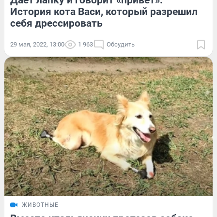
Дает лапку и говорит «привет».
История кота Васи, который разрешил
себя дрессировать
29 мая, 2022, 13:00
1 963
Обсудить
ЖИВОТНЫЕ