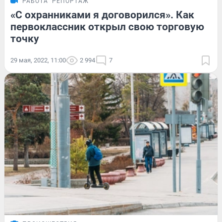
РАБОТА
РЕПОРТАЖ
«С охранниками я договорился». Как
первоклассник открыл свою торговую
точку
29 мая, 2022, 11:00
2 994
7