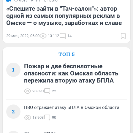
КУЛЬТУРА
ИНТЕРВЬЮ
«Спешите зайти в "Тач-салон"»: автор
одной из самых популярных реклам в
Омске — о музыке, заработках и славе
29 мая, 2022, 06:00
13 112
14
ТОП 5
Пожар и две беспилотные
1
опасности: как Омская область
пережила вторую атаку БПЛА
28 890
22
ПВО отражает атаку БПЛА в Омской области
2
18 903
90