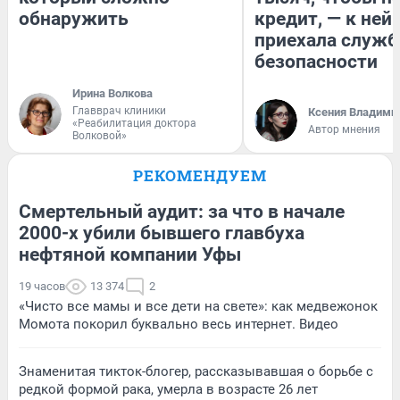
обнаружить
кредит, — к ней
приехала служб
безопасности
Ирина Волкова
Главврач клиники
Ксения Владими
«Реабилитация доктора
Автор мнения
Волковой»
РЕКОМЕНДУЕМ
Смертельный аудит: за что в начале
2000-х убили бывшего главбуха
нефтяной компании Уфы
19 часов
13 374
2
«Чисто все мамы и все дети на свете»: как медвежонок
Момота покорил буквально весь интернет. Видео
Знаменитая тикток-блогер, рассказывавшая о борьбе с
редкой формой рака, умерла в возрасте 26 лет