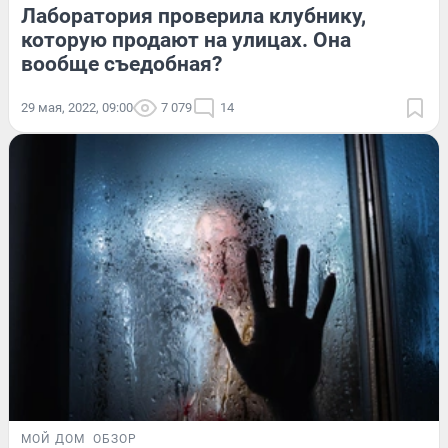
Лаборатория проверила клубнику,
которую продают на улицах. Она
вообще съедобная?
29 мая, 2022, 09:00
7 079
14
МОЙ ДОМ
ОБЗОР