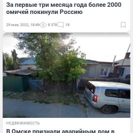
За первые три месяца года более 2000
омичей покинули Россию
29 мая, 2022, 18:49
8 378
18
НЕДВИЖИМОСТЬ
В Омске признали аварийным дом в