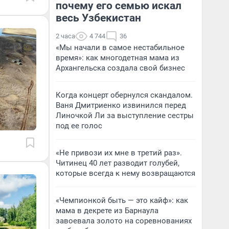
почему его семью искал
весь Узбекистан
2 часа
4 744
36
«Мы начали в самое нестабильное
время»: как многодетная мама из
Архангельска создала свой бизнес
Когда концерт обернулся скандалом.
Ваня Дмитриенко извинился перед
Линочкой Ли за выступление сестры
под ее голос
«Не привози их мне в третий раз».
Читинец 40 лет разводит голубей,
которые всегда к нему возвращаются
«Чемпионкой быть — это кайф»: как
мама в декрете из Барнаула
завоевала золото на соревнованиях