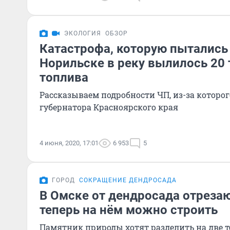
ЭКОЛОГИЯ
ОБЗОР
Катастрофа, которую пытались 
Норильске в реку вылилось 20 
топлива
Рассказываем подробности ЧП, из-за которо
губернатора Красноярского края
4 июня, 2020, 17:01
6 953
5
ГОРОД
СОКРАЩЕНИЕ ДЕНДРОСАДА
В Омске от дендросада отрезаю
теперь на нём можно строить
Памятник природы хотят разделить на две т