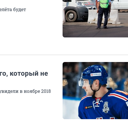
елёта будет
го, который не
видели в ноябре 2018