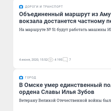
ДОРОГИ И ТРАНСПОРТ
Объединенный маршрут из Аму
вокзала достанется частному 
На маршруте № 51 будут работать машины И
4 июня, 2020, 15:52
4 195
7
ГОРОД
В Омске умер единственный п
ордена Славы Илья Зубов
Ветерану Великой Отечественной войны было