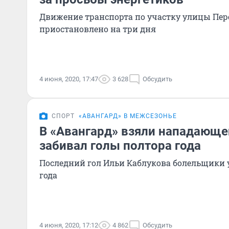
Движение транспорта по участку улицы Пер
приостановлено на три дня
4 июня, 2020, 17:47
3 628
Обсудить
СПОРТ
«АВАНГАРД» В МЕЖСЕЗОНЬЕ
В «Авангард» взяли нападающе
забивал голы полтора года
Последний гол Ильи Каблукова болельщики у
года
4 июня, 2020, 17:12
4 862
Обсудить