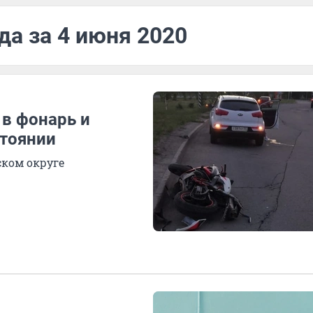
да за 4 июня 2020
 в фонарь и
стоянии
ском округе