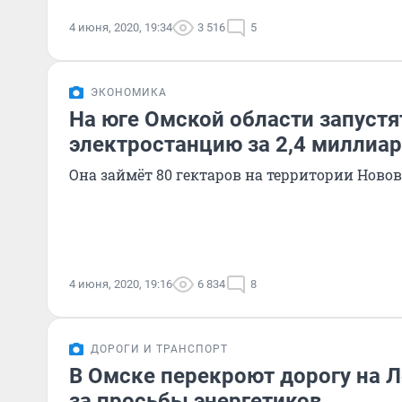
4 июня, 2020, 19:34
3 516
5
ЭКОНОМИКА
На юге Омской области запуст
электростанцию за 2,4 миллиар
Она займёт 80 гектаров на территории Ново
4 июня, 2020, 19:16
6 834
8
ДОРОГИ И ТРАНСПОРТ
В Омске перекроют дорогу на 
за просьбы энергетиков