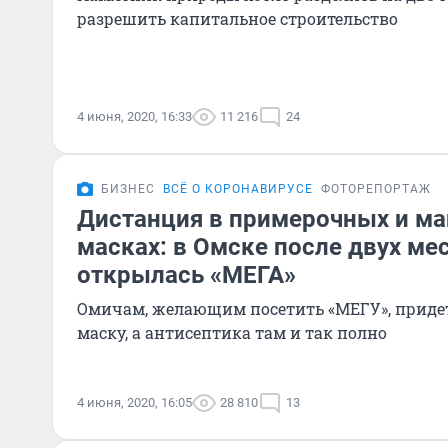
разрешить капитальное строительство
4 июня, 2020, 16:33
11 216
24
БИЗНЕС
ВСЁ О КОРОНАВИРУСЕ
ФОТОРЕПОРТАЖ
Дистанция в примерочных и ма
масках: в Омске после двух ме
открылась «МЕГА»
Омичам, желающим посетить «МЕГУ», придет
маску, а антисептика там и так полно
4 июня, 2020, 16:05
28 810
13