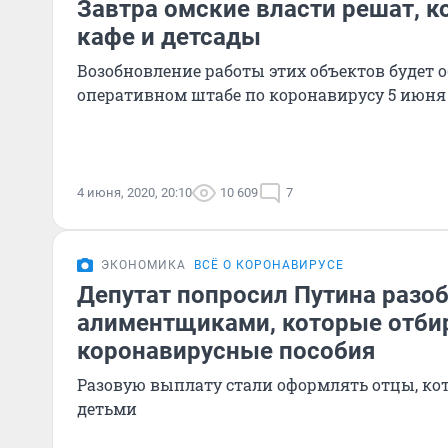
Завтра омские власти решат, к
кафе и детсады
Возобновление работы этих объектов будет 
оперативном штабе по коронавирусу 5 июня
4 июня, 2020, 20:10
10 609
7
ЭКОНОМИКА
ВСЁ О КОРОНАВИРУСЕ
Депутат попросил Путина разоб
алиментщиками, которые отбир
коронавирусные пособия
Разовую выплату стали оформлять отцы, кот
детьми