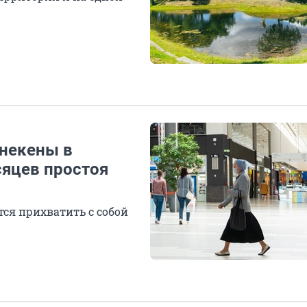
некены в
сяцев простоя
ся прихватить с собой