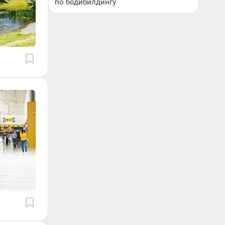
по бодибилдингу