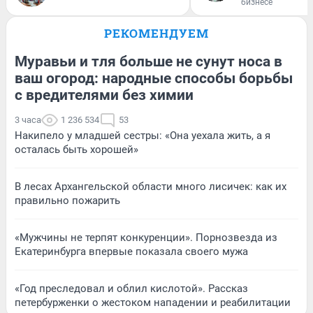
бизнесе
РЕКОМЕНДУЕМ
Муравьи и тля больше не сунут носа в
ваш огород: народные способы борьбы
с вредителями без химии
3 часа
1 236 534
53
Накипело у младшей сестры: «Она уехала жить, а я
осталась быть хорошей»
В лесах Архангельской области много лисичек: как их
правильно пожарить
«Мужчины не терпят конкуренции». Порнозвезда из
Екатеринбурга впервые показала своего мужа
«Год преследовал и облил кислотой». Рассказ
петербурженки о жестоком нападении и реабилитации