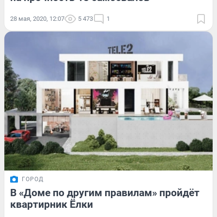
28 мая, 2020, 12:07
5 473
1
ГОРОД
В «Доме по другим правилам» пройдёт
квартирник Ёлки