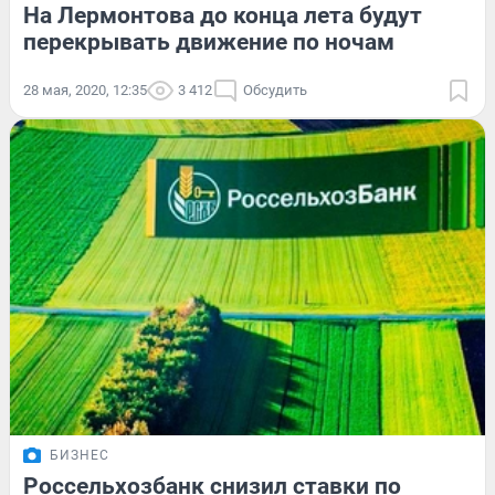
На Лермонтова до конца лета будут
перекрывать движение по ночам
28 мая, 2020, 12:35
3 412
Обсудить
БИЗНЕС
Россельхозбанк снизил ставки по