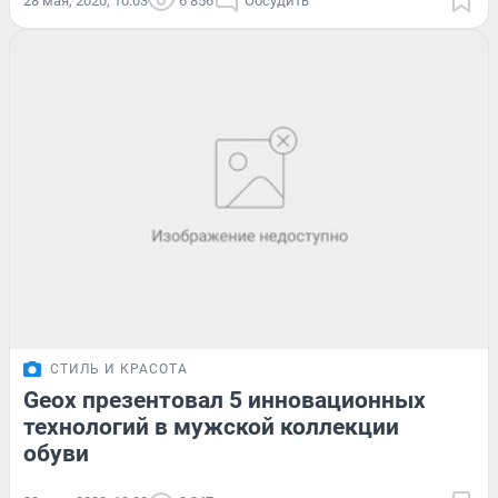
28 мая, 2020, 10:03
6 856
Обсудить
СТИЛЬ И КРАСОТА
Geox презентовал 5 инновационных
технологий в мужской коллекции
обуви