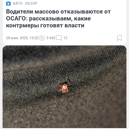
АВТО
ОБЗОР
Водители массово отказываются от
ОСАГО: рассказываем, какие
контрмеры готовят власти
28 мая, 2020, 15:22
3 942
12