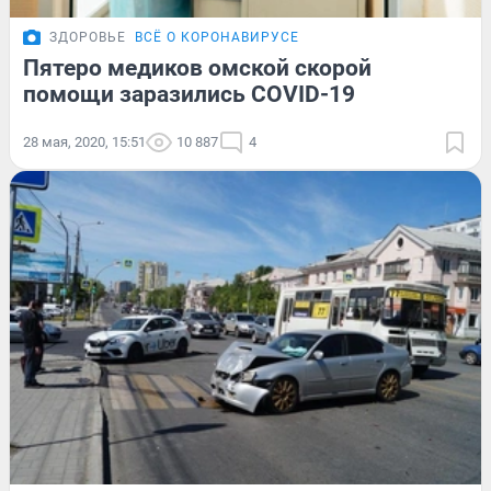
ЗДОРОВЬЕ
ВСЁ О КОРОНАВИРУСЕ
Пятеро медиков омской скорой
помощи заразились COVID-19
28 мая, 2020, 15:51
10 887
4