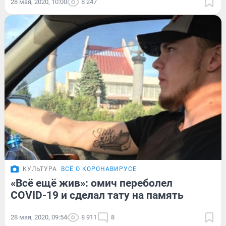
28 мая, 2020, 10:00
8 247
КУЛЬТУРА
ВСЁ О КОРОНАВИРУСЕ
«Всё ещё жив»: омич переболел
COVID-19 и сделал тату на память
28 мая, 2020, 09:54
8 911
8