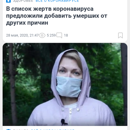
ЗДОРОВЬЕ
ВСЁ О КОРОНАВИРУСЕ
В список жертв коронавируса
предложили добавить умерших от
других причин
28 мая, 2020, 21:47
5 259
18