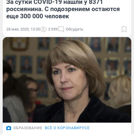
За сутки COVID-19 нашли у 8371
россиянина. С подозрением остаются
еще 300 000 человек
28 мая, 2020, 13:35
2 939
Обсудить
ОБРАЗОВАНИЕ
ВСЁ О КОРОНАВИРУСЕ