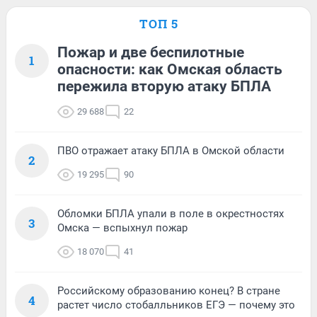
ТОП 5
Пожар и две беспилотные
1
опасности: как Омская область
пережила вторую атаку БПЛА
29 688
22
ПВО отражает атаку БПЛА в Омской области
2
19 295
90
Обломки БПЛА упали в поле в окрестностях
3
Омска — вспыхнул пожар
18 070
41
Российскому образованию конец? В стране
4
растет число стобалльников ЕГЭ — почему это