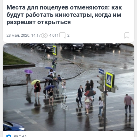
Места для поцелуев отменяются: как
будут работать кинотеатры, когда им
разрешат открыться
28 мая, 2020, 14:17
4 011
2
ВЕСНА