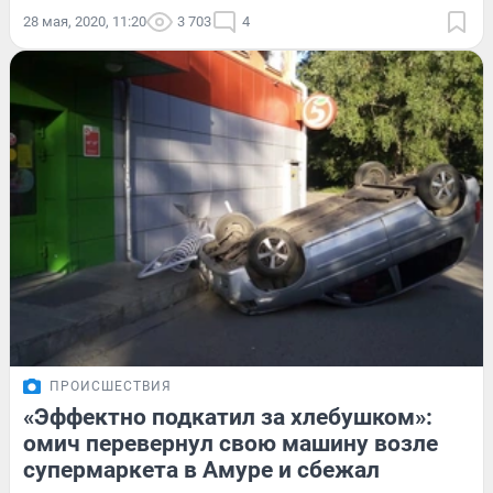
28 мая, 2020, 11:20
3 703
4
ПРОИСШЕСТВИЯ
«Эффектно подкатил за хлебушком»:
омич перевернул свою машину возле
супермаркета в Амуре и сбежал