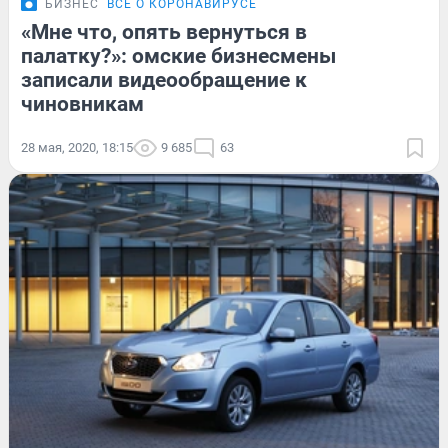
БИЗНЕС
ВСЁ О КОРОНАВИРУСЕ
«Мне что, опять вернуться в
палатку?»: омские бизнесмены
записали видеообращение к
чиновникам
28 мая, 2020, 18:15
9 685
63