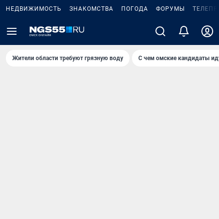
НЕДВИЖИМОСТЬ
ЗНАКОМСТВА
ПОГОДА
ФОРУМЫ
ТЕЛЕПР
Жители области требуют грязную воду
С чем омские кандидаты ид