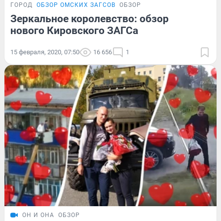
ГОРОД
ОБЗОР ОМСКИХ ЗАГСОВ
ОБЗОР
Зеркальное королевство: обзор
нового Кировского ЗАГСа
15 февраля, 2020, 07:50
16 656
1
ОН И ОНА
ОБЗОР