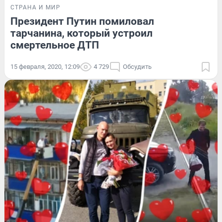
СТРАНА И МИР
Президент Путин помиловал
тарчанина, который устроил
смертельное ДТП
15 февраля, 2020, 12:09
4 729
Обсудить