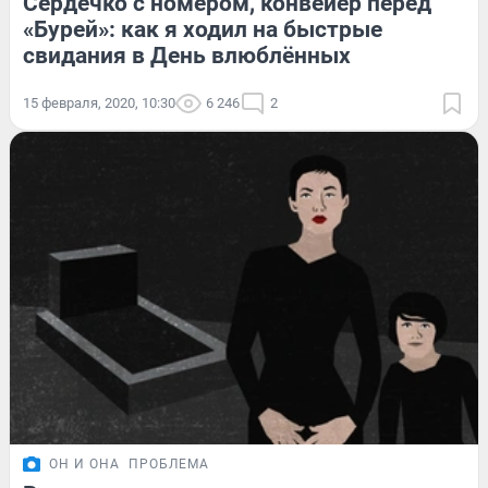
Сердечко с номером, конвейер перед
«Бурей»: как я ходил на быстрые
свидания в День влюблённых
15 февраля, 2020, 10:30
6 246
2
ОН И ОНА
ПРОБЛЕМА