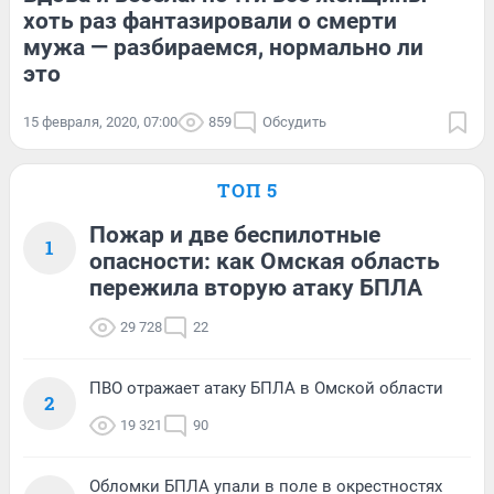
хоть раз фантазировали о смерти
мужа — разбираемся, нормально ли
это
15 февраля, 2020, 07:00
859
Обсудить
ТОП 5
Пожар и две беспилотные
1
опасности: как Омская область
пережила вторую атаку БПЛА
29 728
22
ПВО отражает атаку БПЛА в Омской области
2
19 321
90
Обломки БПЛА упали в поле в окрестностях