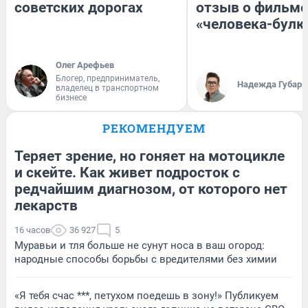
советских дорогах
отзыв о фильме
«человека-булк
Олег Арефьев
Блогер, предприниматель,
Надежда Губарь
владелец в транспортном
бизнесе
РЕКОМЕНДУЕМ
Теряет зрение, но гоняет на мотоцикле
и скейте. Как живет подросток с
редчайшим диагнозом, от которого нет
лекарств
16 часов
36 927
5
Муравьи и тля больше не сунут носа в ваш огород:
народные способы борьбы с вредителями без химии
«Я тебя счас ***, петухом поедешь в зону!» Публикуем