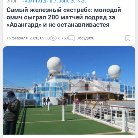
СПОРТ
«АВАНГАРД» В СЕЗОНЕ 2019-20
Самый железный «ястреб»: молодой
омич сыграл 200 матчей подряд за
«Авангард» и не останавливается
15 февраля, 2020, 09:30
6 753
Обсудить