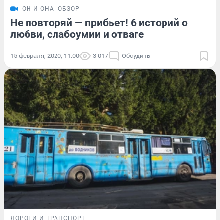
ОН И ОНА
ОБЗОР
Не повторяй — прибьет! 6 историй о
любви, слабоумии и отваге
15 февраля, 2020, 11:00
3 017
Обсудить
ДОРОГИ И ТРАНСПОРТ