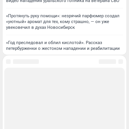
видео нападения уральского гопника на ветерана СВО
«Протянуть руку помощи»: незрячий парфюмер создал
«уютный» аромат для тех, кому страшно, — он уже
увековечил в духах Новосибирск
«Год преследовал и облил кислотой». Рассказ
петербурженки о жестоком нападении и реабилитации