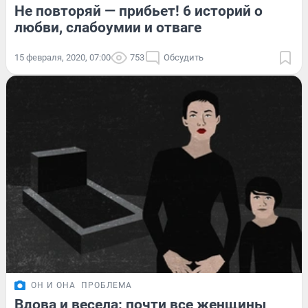
Не повторяй — прибьет! 6 историй о
любви, слабоумии и отваге
15 февраля, 2020, 07:00
753
Обсудить
ОН И ОНА
ПРОБЛЕМА
Вдова и весела: почти все женщины