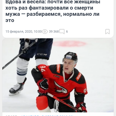
Вдова и весела: почти все женщины
хоть раз фантазировали о смерти
мужа — разбираемся, нормально ли
это
15 февраля, 2020, 10:00
39 368
6