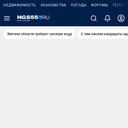
НЕДВИЖИМОСТЬ
ЗНАКОМСТВА
ПОГОДА
ФОРУМЫ
ТЕЛЕПР
Жители области требуют грязную воду
С чем омские кандидаты ид