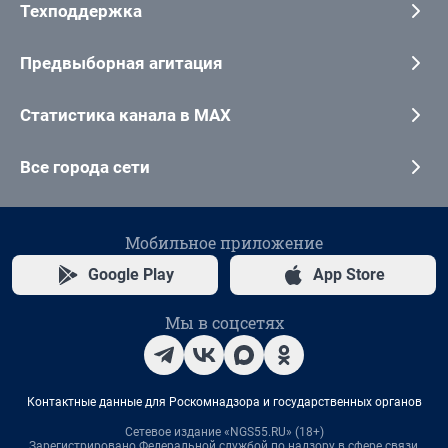
Техподдержка
Предвыборная агитация
Статистика канала в MAX
Все города сети
Мобильное приложение
Google Play
App Store
Мы в соцсетях
Контактные данные для Роскомнадзора и государственных органов
Сетевое издание «NGS55.RU» (18+)
Зарегистрировано Федеральной службой по надзору в сфере связи,