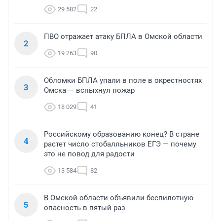
29 582
22
ПВО отражает атаку БПЛА в Омской области
2
19 263
90
Обломки БПЛА упали в поле в окрестностях
3
Омска — вспыхнул пожар
18 029
41
Российскому образованию конец? В стране
4
растет число стобалльников ЕГЭ — почему
это не повод для радости
13 584
82
В Омской области объявили беспилотную
5
опасность в пятый раз