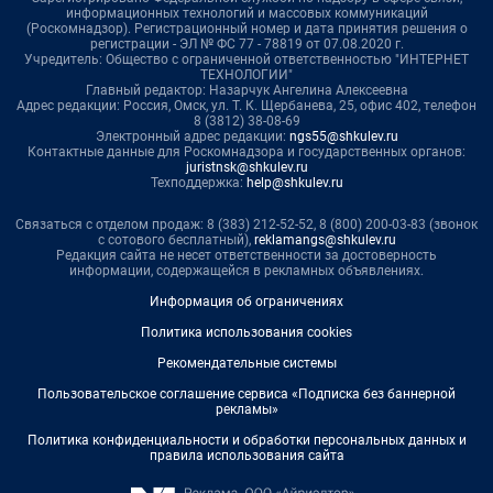
информационных технологий и массовых коммуникаций
(Роскомнадзор). Регистрационный номер и дата принятия решения о
регистрации - ЭЛ № ФС 77 - 78819 от 07.08.2020 г.
Учредитель: Общество с ограниченной ответственностью "ИНТЕРНЕТ
ТЕХНОЛОГИИ"
Главный редактор: Назарчук Ангелина Алексеевна
Адрес редакции: Россия, Омск, ул. Т. К. Щербанева, 25, офис 402, телефон
8 (3812) 38-08-69
Электронный адрес редакции:
ngs55@shkulev.ru
Контактные данные для Роскомнадзора и государственных органов:
juristnsk@shkulev.ru
Техподдержка:
help@shkulev.ru
Связаться с отделом продаж: 8 (383) 212-52-52, 8 (800) 200-03-83 (звонок
с сотового бесплатный),
reklamangs@shkulev.ru
Редакция сайта не несет ответственности за достоверность
информации, содержащейся в рекламных объявлениях.
Информация об ограничениях
Политика использования cookies
Рекомендательные системы
Пользовательское соглашение сервиса «Подписка без баннерной
рекламы»
Политика конфиденциальности и обработки персональных данных и
правила использования сайта