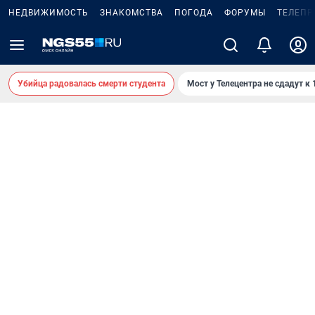
НЕДВИЖИМОСТЬ
ЗНАКОМСТВА
ПОГОДА
ФОРУМЫ
ТЕЛЕПР
Убийца радовалась смерти студента
Мост у Телецентра не сдадут к 