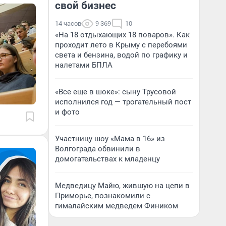
свой бизнес
14 часов
9 369
10
«На 18 отдыхающих 18 поваров». Как
проходит лето в Крыму с перебоями
света и бензина, водой по графику и
налетами БПЛА
«Все еще в шоке»: сыну Трусовой
исполнился год — трогательный пост
и фото
Участницу шоу «Мама в 16» из
Волгограда обвинили в
домогательствах к младенцу
Медведицу Майю, жившую на цепи в
Приморье, познакомили с
гималайским медведем Фиником