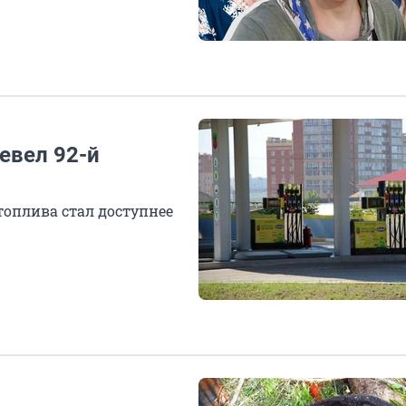
евел 92-й
топлива стал доступнее