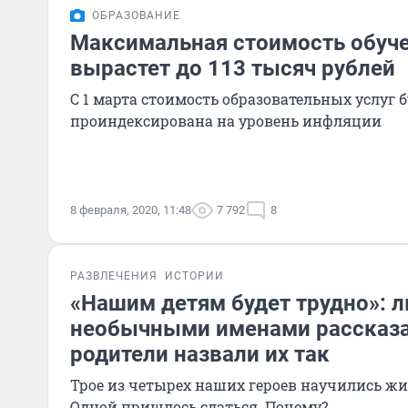
ОБРАЗОВАНИЕ
Максимальная стоимость обуч
вырастет до 113 тысяч рублей
С 1 марта стоимость образовательных услуг 
проиндексирована на уровень инфляции
8 февраля, 2020, 11:48
7 792
8
РАЗВЛЕЧЕНИЯ
ИСТОРИИ
«Нашим детям будет трудно»: л
необычными именами рассказа
родители назвали их так
Трое из четырех наших героев научились жи
Одной пришлось сдаться. Почему?