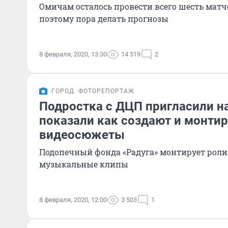
Омичам осталось провести всего шесть матче
поэтому пора делать прогнозы
8 февраля, 2020, 13:30
14 519
2
ГОРОД
ФОТОРЕПОРТАЖ
Подростка с ДЦП пригласили на
показали как создают и монти
видеосюжеты
Подопечный фонда «Радуга» монтирует ролик
музыкальные клипы
8 февраля, 2020, 12:00
3 503
1