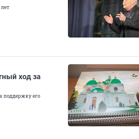
 лет
тный ход за
в поддержку его