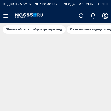
НЕДВИЖИМОСТЬ
ЗНАКОМСТВА
ПОГОДА
ФОРУМЫ
ТЕЛЕПР
Жители области требуют грязную воду
С чем омские кандидаты ид