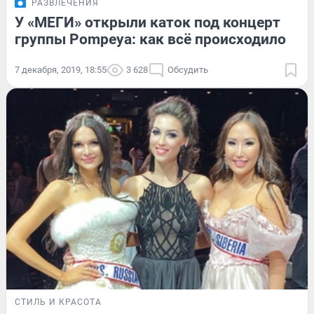
РАЗВЛЕЧЕНИЯ
У «МЕГИ» открыли каток под концерт
группы Pompeya: как всё происходило
7 декабря, 2019, 18:55
3 628
Обсудить
СТИЛЬ И КРАСОТА