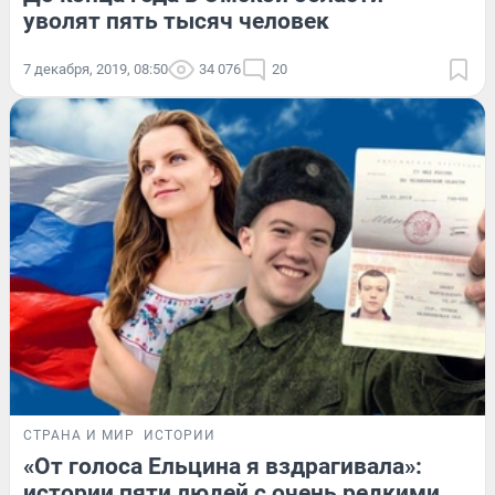
уволят пять тысяч человек
7 декабря, 2019, 08:50
34 076
20
СТРАНА И МИР
ИСТОРИИ
«От голоса Ельцина я вздрагивала»:
истории пяти людей с очень редкими