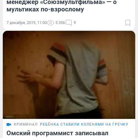
менеджер «Союзмультфильма» — о
мультиках по-взрослому
7 декабря, 2019, 11:00
5 356
9
КРИМИНАЛ
РЕБЁНКА СТАВИЛИ КОЛЕНЯМИ НА ГРЕЧКУ
Омский программист записывал