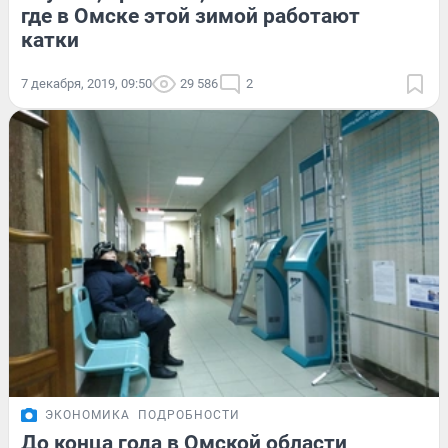
где в Омске этой зимой работают
катки
7 декабря, 2019, 09:50
29 586
2
ЭКОНОМИКА
ПОДРОБНОСТИ
До конца года в Омской области