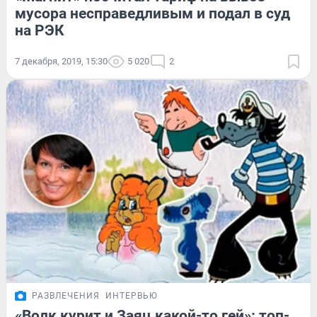
мусора несправедливым и подал в суд
на РЭК
7 декабря, 2019, 15:30
5 020
2
РАЗВЛЕЧЕНИЯ
ИНТЕРВЬЮ
«Волк курит и Заяц какой-то гей»: топ-