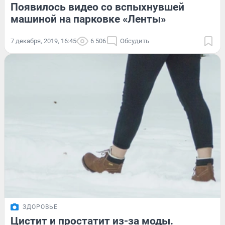
Появилось видео со вспыхнувшей
машиной на парковке «Ленты»
7 декабря, 2019, 16:45
6 506
Обсудить
ЗДОРОВЬЕ
Цистит и простатит из-за моды.