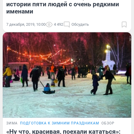
истории пяти людей с очень редкими
именами
7 декабря, 2019, 10:00
4 492
Обсудить
ЗИМА
ПОДГОТОВКА К ЗИМНИМ ПРАЗДНИКАМ
ОБЗОР
«Ну что, красивая, поехали кататься»: