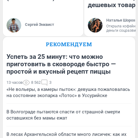
дешевых товар
Наталья Шорохо
Сергей Энквист
Открыла кофейну
деньги соцразви
РЕКОМЕНДУЕМ
Успеть за 25 минут: что можно
приготовить в сковороде быстро —
простой и вкусный рецепт пиццы
13 часов
8 562
3
«Не вольеры, а камеры пыток»: девушка пожаловалась
на состояние экопарка «Лотос» в Уссурийске
В Волгограде пытаются спасти от страшной смерти
оставшихся без мамы ежат
В лесах Архангельской области много лисичек: как их