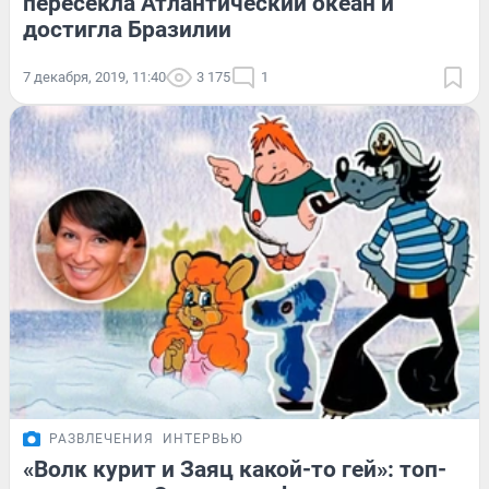
пересекла Атлантический океан и
достигла Бразилии
7 декабря, 2019, 11:40
3 175
1
РАЗВЛЕЧЕНИЯ
ИНТЕРВЬЮ
«Волк курит и Заяц какой-то гей»: топ-