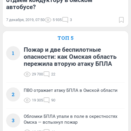
отдаём кондуктору в омском
автобусе?
7 декабря, 2019, 07:50
5 935
3
ТОП 5
Пожар и две беспилотные
1
опасности: как Омская область
пережила вторую атаку БПЛА
29 700
22
ПВО отражает атаку БПЛА в Омской области
2
19 305
90
Обломки БПЛА упали в поле в окрестностях
3
Омска — вспыхнул пожар