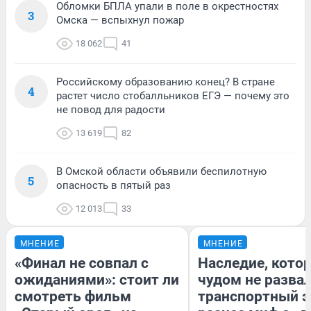
Обломки БПЛА упали в поле в окрестностях
3
Омска — вспыхнул пожар
18 062
41
Российскому образованию конец? В стране
4
растет число стобалльников ЕГЭ — почему это
не повод для радости
13 619
82
В Омской области объявили беспилотную
5
опасность в пятый раз
12 013
33
МНЕНИЕ
МНЕНИЕ
«Финал не совпал с
Наследие, кото
ожиданиями»: стоит ли
чудом не разва
смотреть фильм
транспортный э