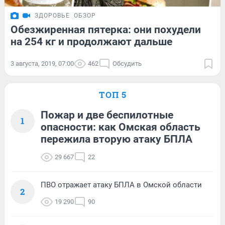
ЗДОРОВЬЕ
ОБЗОР
Обезжиренная пятерка: они похудели
на 254 кг и продолжают дальше
3 августа, 2019, 07:00
462
Обсудить
ТОП 5
Пожар и две беспилотные
1
опасности: как Омская область
пережила вторую атаку БПЛА
29 667
22
ПВО отражает атаку БПЛА в Омской области
2
19 290
90