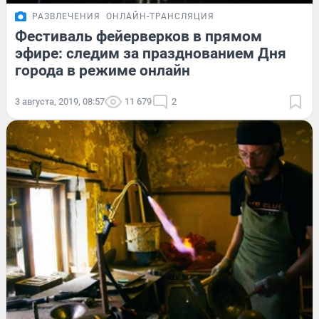
РАЗВЛЕЧЕНИЯ
ОНЛАЙН-ТРАНСЛЯЦИЯ
Фестиваль фейерверков в прямом
эфире: следим за празднованием Дня
города в режиме онлайн
3 августа, 2019, 08:57
11 679
2