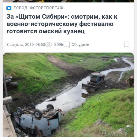
ГОРОД
ФОТОРЕПОРТАЖ
За «Щитом Сибири»: смотрим, как к
военно-историческому фестивалю
готовится омский кузнец
3 августа, 2019, 08:50
5 096
Обсудить