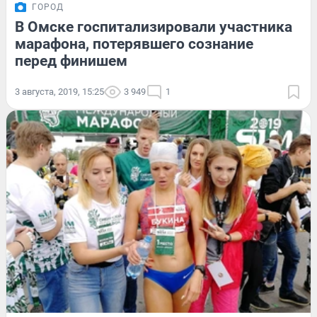
ГОРОД
В Омске госпитализировали участника
марафона, потерявшего сознание
перед финишем
3 августа, 2019, 15:25
3 949
1