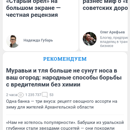
«Старый орел» на
разнес миф о «
большом экране —
советских доро
честная рецензия
Олег Арефьев
Блогер, предприн
Надежда Губарь
владелец в тран
бизнесе
РЕКОМЕНДУЕМ
Муравьи и тля больше не сунут носа в
ваш огород: народные способы борьбы
с вредителями без химии
2 часа
1 235 737
53
Одна банка — три вкуса: рецепт овощного ассорти на
зиму для жителей Архангельской области
«Нам не хотелось популярности». Бабушки из уральской
глубинки стали звездами соцсетей — они покорили