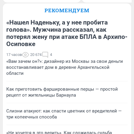
РЕКОМЕНДУЕМ
«Нашел Наденьку, а у нее пробита
голова». Мужчина рассказал, как
потерял жену при атаке БПЛА в Архипо-
Осиповке
17 часов
20 674
4
«Вам зачем он?»: дизайнер из Москвы за свои деньги
восстанавливает дом в деревне Архангельской
области
Как приготовить фаршированные перцы — простой
рецепт от жительницы Барнаула
Слизни атакуют: как спасти цветник от вредителей —
три копеечных способа
«Не хочется в это верить». Как сложилась судьба