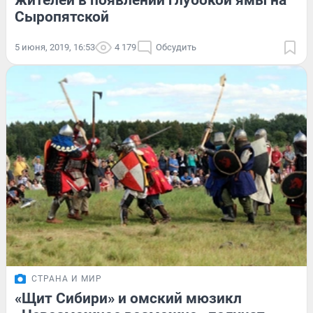
жителей в появлении глубокой ямы на
Сыропятской
5 июня, 2019, 16:53
4 179
Обсудить
СТРАНА И МИР
«Щит Сибири» и омский мюзикл