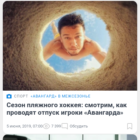
СПОРТ
«АВАНГАРД» В МЕЖСЕЗОНЬЕ
Сезон пляжного хоккея: смотрим, как
проводят отпуск игроки «Авангарда»
5 июня, 2019, 07:00
7 399
Обсудить