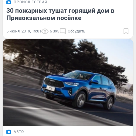
ПРОИСШЕСТВИЯ
30 пожарных тушат горящий дом в
Привокзальном посёлке
5 июня, 2019, 19:01
6 395
Обсудить
АВТО