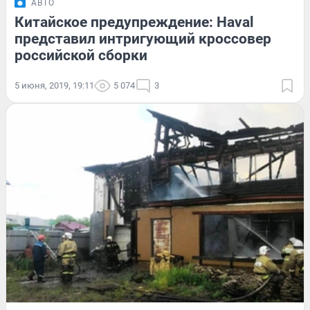
АВТО
Китайское предупреждение: Haval
представил интригующий кроссовер
российской сборки
5 июня, 2019, 19:11
5 074
3