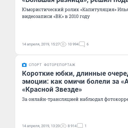
Юмористический ролик «Капитуляция» Иль
видеозаписи «ВК» в 2010 году
14 апреля, 2019, 15:27
10 994
6
СПОРТ
ФОТОРЕПОРТАЖ
Короткие юбки, длинные очере
эмоции: как омичи болели за «
«Красной Звезде»
За онлайн-трансляцией наблюдал фотокорр
14 апреля, 2019, 13:20
8 914
1