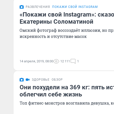
РАЗВЛЕЧЕНИЯ
ПОКАЖИ СВОЙ INSTAGRAM
«Покажи свой Instagram»: ска
Екатерины Соломатиной
Омский фотограф воссоздаёт иллюзии, но пр
искренность и отсутствие масок
14 апреля, 2019, 08:00
12 111
1
ЗДОРОВЬЕ
ОБЗОР
Они похудели на 369 кг: пять ис
облегчил себе жизнь
Топ фитнес-монстров возглавила девушка, ко