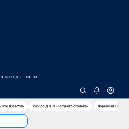
РОМОКОДЫ
ИГРЫ
, что известно
Разбор ДТП у «Голубого огонька»
Тюремная система