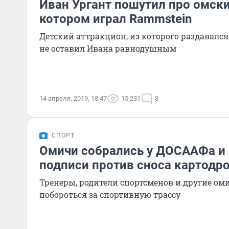
Иван Ургант пошутил про омски
котором играл Rammstein
Детский аттракцион, из которого раздавался 
не оставил Ивана равнодушным
14 апреля, 2019, 18:47
15 231
8
СПОРТ
Омичи собрались у ДОСААФа и
подписи против сноса картодр
Тренеры, родители спортсменов и другие ом
побороться за спортивную трассу