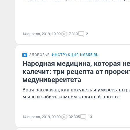
14 апреля, 2019, 10:00
7 310
2
ЗДОРОВЬЕ
ИНСТРУКЦИЯ NGS55.RU
Народная медицина, которая не 
калечит: три рецепта от прорек
медуниверситета
Врач рассказал, как похудеть и умереть, выр
мыло и забить камнем желчный проток
14 апреля, 2019, 09:00
32 305
13