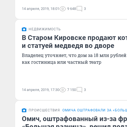
14 апреля, 2019, 18:01
9 648
3
НЕДВИЖИМОСТЬ
В Старом Кировске продают ко
и статуей медведя во дворе
Владелец уточняет, что дом за 18 млн рубле
как гостиница или частный театр
14 апреля, 2019, 17:30
7 150
3
ПРОИСШЕСТВИЯ
ОМИЧА ОШТРАФОВАЛИ ЗА «БОЛЬ
Омич, оштрафованный из-за ф
«Большая разница», решил под