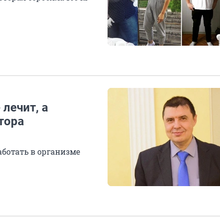
лечит, а
тора
аботать в организме