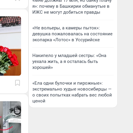
«Мне должны 17 млн, но банку плачу
я»: почему в Башкирии обманутые в
ИЖС не могут добиться правды
«Не вольеры, а камеры пыток»:
девушка пожаловалась на состояние
экопарка «Лотос» в Уссурийске
Накипело у младшей сестры: «Она
уехала жить, а я осталась быть
хорошей»
«Ела одни булочки и пирожные»:
экстремально худые новосибирцы —
о своих попытках набрать вес любой
ценой