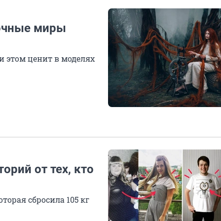
зочные миры
и этом ценит в моделях
торий от тех, кто
торая сбросила 105 кг