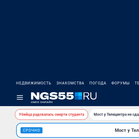
НЕДВИЖИМОСТЬ
ЗНАКОМСТВА
ПОГОДА
ФОРУМЫ
Т
Убийца радовалась смерти студента
Мост у Телецентра не сда
Мост у Тел
СРОЧНО