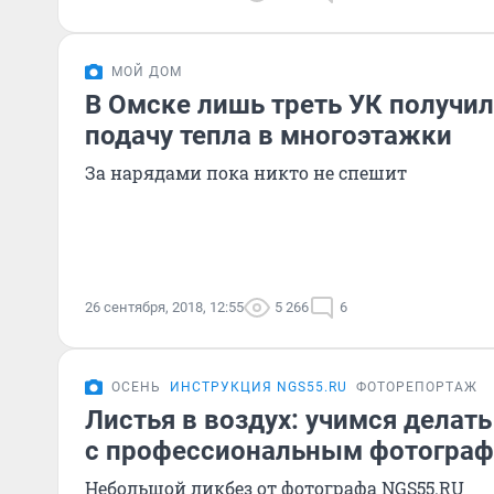
МОЙ ДОМ
В Омске лишь треть УК получи
подачу тепла в многоэтажки
За нарядами пока никто не спешит
26 сентября, 2018, 12:55
5 266
6
ОСЕНЬ
ИНСТРУКЦИЯ NGS55.RU
ФОТОРЕПОРТАЖ
Листья в воздух: учимся делат
с профессиональным фотогра
Небольшой ликбез от фотографа NGS55.RU