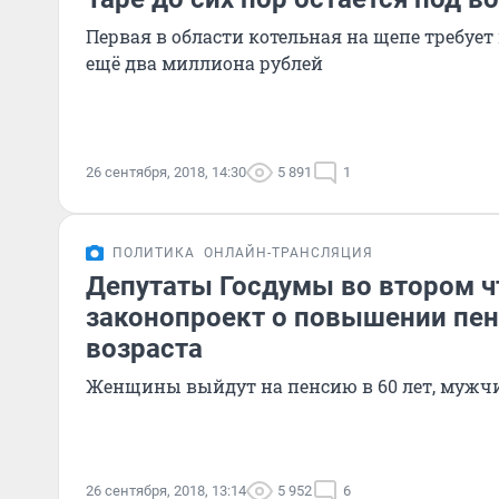
Первая в области котельная на щепе требуе
ещё два миллиона рублей
26 сентября, 2018, 14:30
5 891
1
ПОЛИТИКА
ОНЛАЙН-ТРАНСЛЯЦИЯ
Депутаты Госдумы во втором ч
законопроект о повышении пе
возраста
Женщины выйдут на пенсию в 60 лет, мужчи
26 сентября, 2018, 13:14
5 952
6