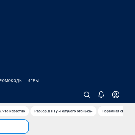
РОМОКОДЫ
ИГРЫ
, что известно
Разбор ДТП у «Голубого огонька»
Тюремная система