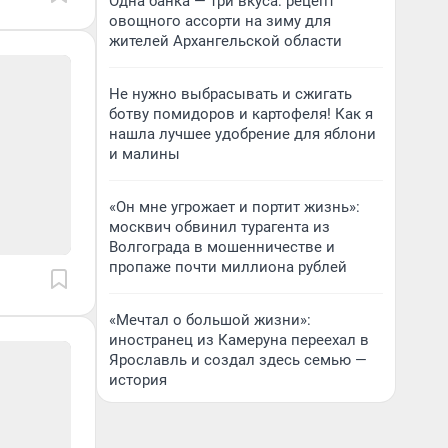
Одна банка — три вкуса: рецепт
овощного ассорти на зиму для
жителей Архангельской области
Не нужно выбрасывать и сжигать
ботву помидоров и картофеля! Как я
нашла лучшее удобрение для яблони
и малины
«Он мне угрожает и портит жизнь»:
москвич обвинил турагента из
Волгограда в мошенничестве и
пропаже почти миллиона рублей
«Мечтал о большой жизни»:
иностранец из Камеруна переехал в
Ярославль и создал здесь семью —
история