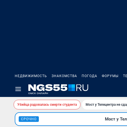
НЕДВИЖИМОСТЬ
ЗНАКОМСТВА
ПОГОДА
ФОРУМЫ
Т
Убийца радовалась смерти студента
Мост у Телецентра не сда
Мост у Тел
СРОЧНО