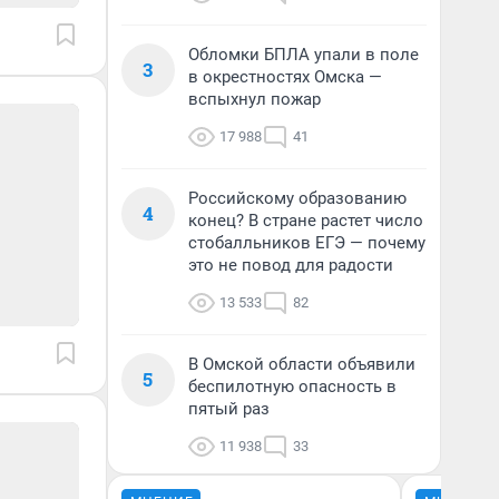
Обломки БПЛА упали в поле
3
в окрестностях Омска —
вспыхнул пожар
17 988
41
Российскому образованию
4
конец? В стране растет число
стобалльников ЕГЭ — почему
это не повод для радости
13 533
82
В Омской области объявили
5
беспилотную опасность в
пятый раз
11 938
33