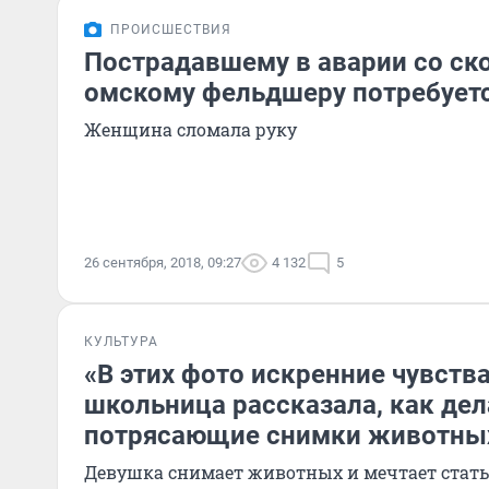
ПРОИСШЕСТВИЯ
Пострадавшему в аварии со с
омскому фельдшеру потребует
Женщина сломала руку
26 сентября, 2018, 09:27
4 132
5
КУЛЬТУРА
«В этих фото искренние чувств
школьница рассказала, как дел
потрясающие снимки животны
Девушка снимает животных и мечтает стат