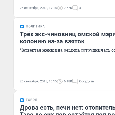
26 сентября, 2018, 17:14
7 676
4
ПОЛИТИКА
Трёх экс-чиновниц омской мэр
колонию из-за взяток
Четвертая женщина решила сотрудничать со
26 сентября, 2018, 16:15
6 180
Обсудить
ГОРОД
Дрова есть, печи нет: отопител
Таре до сих пор остаётся под 