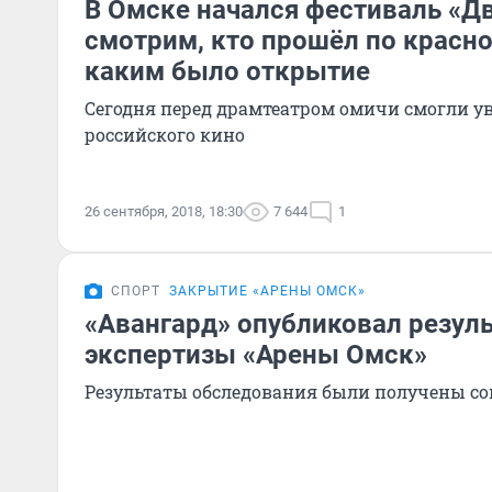
В Омске начался фестиваль «Д
смотрим, кто прошёл по красн
каким было открытие
Сегодня перед драмтеатром омичи смогли ув
российского кино
26 сентября, 2018, 18:30
7 644
1
СПОРТ
ЗАКРЫТИЕ «АРЕНЫ ОМСК»
«Авангард» опубликовал резул
экспертизы «Арены Омск»
Результаты обследования были получены со