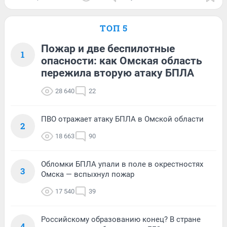
ТОП 5
Пожар и две беспилотные
1
опасности: как Омская область
пережила вторую атаку БПЛА
28 640
22
ПВО отражает атаку БПЛА в Омской области
2
18 663
90
Обломки БПЛА упали в поле в окрестностях
3
Омска — вспыхнул пожар
17 540
39
Российскому образованию конец? В стране
4