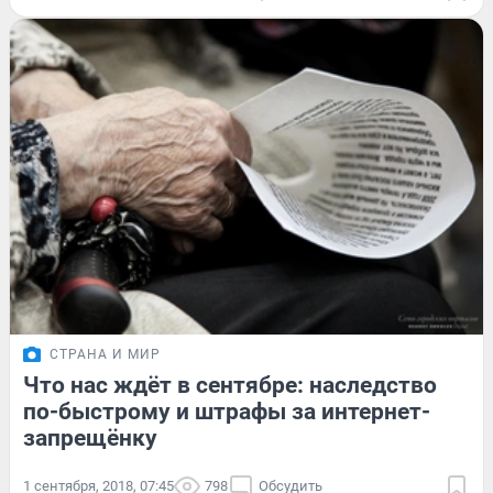
СТРАНА И МИР
Что нас ждёт в сентябре: наследство
по-быстрому и штрафы за интернет-
запрещёнку
1 сентября, 2018, 07:45
798
Обсудить