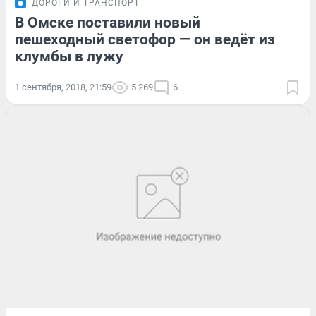
ДОРОГИ И ТРАНСПОРТ
В Омске поставили новый
пешеходный светофор — он ведёт из
клумбы в лужу
1 сентября, 2018, 21:59
5 269
6