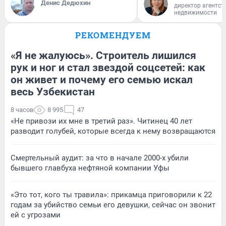
Денис Дедюхин
директор агентст
недвижимости
РЕКОМЕНДУЕМ
«Я не жалуюсь». Строитель лишился
рук и ног и стал звездой соцсетей: как
он живет и почему его семью искал
весь Узбекистан
8 часов
8 995
47
«Не привози их мне в третий раз». Читинец 40 лет
разводит голубей, которые всегда к нему возвращаются
Смертельный аудит: за что в начале 2000-х убили
бывшего главбуха нефтяной компании Уфы
«Это тот, кого ты травила»: прикамца приговорили к 22
годам за убийство семьи его девушки, сейчас он звонит
ей с угрозами