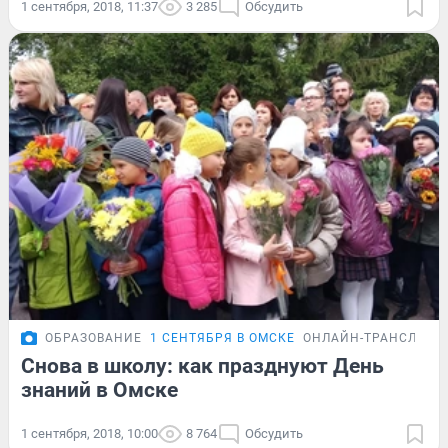
1 сентября, 2018, 11:37
3 285
Обсудить
ОБРАЗОВАНИЕ
1 СЕНТЯБРЯ В ОМСКЕ
ОНЛАЙН-ТРАНСЛЯЦИ
Снова в школу: как празднуют День
знаний в Омске
1 сентября, 2018, 10:00
8 764
Обсудить