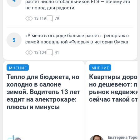
растет число стобалльников ЕГЭ — почему это
не повод для радости
13 119
79
«У меня в огороде больше растет»: репортаж с
5
самой провальной «Флоры» в истории Омска
13 104
41
МНЕНИЕ
МНЕНИЕ
Тепло для бюджета, но
Квартиры доро
холодно в салоне
но дешевеют: п
зимой. Водитель 13 лет
рынок недвижи
ездит на электрокаре:
сейчас такой с
плюсы и минусы
Екатерина Тороп