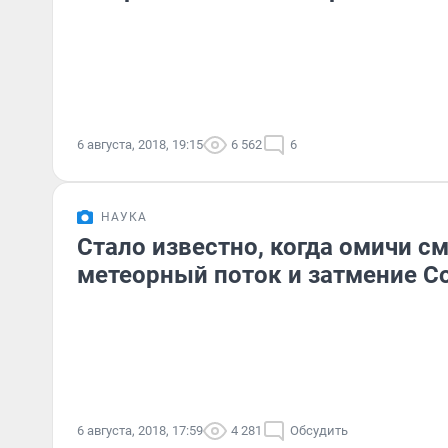
6 августа, 2018, 19:15
6 562
6
НАУКА
Стало известно, когда омичи см
метеорный поток и затмение С
6 августа, 2018, 17:59
4 281
Обсудить