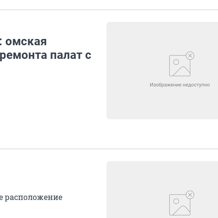
: омская
ремонта палат с
ое расположение