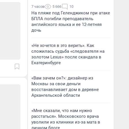
7 часов
5 666
10
На пляже под Геленджиком при атаке
БПЛА погибли преподаватель
английского языка и ее 12-летняя
дочь
«Не хочется в это верить». Как
сложилась судьба «следователя на
золотом Lexus» после скандала в
Екатеринбурге
«Вам зачем он?»: дизайнер из
Москвы за свои деньги
восстанавливает дом в деревне
Архангельской области
«Мне сказали, что нам нужно
расстаться». Московского врача
уволили из клиники из-за мата в
личном блоге