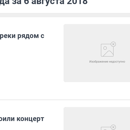
а за 6 августа 2018
реки рядом с
оили концерт