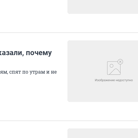
казали, почему
ям, спят по утрам и не