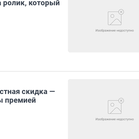
а ролик, который
стная скидка —
ы премией