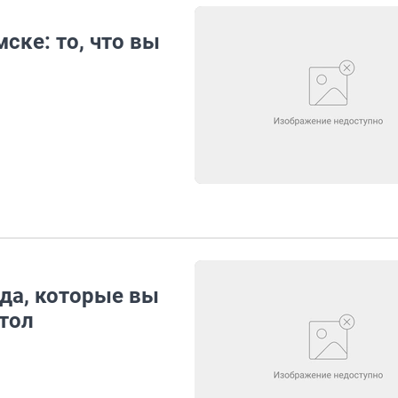
ске: то, что вы
да, которые вы
тол