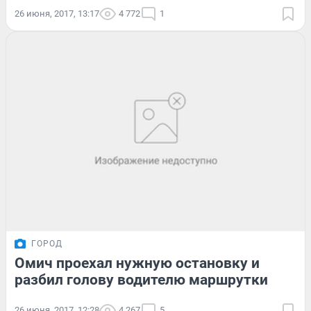
26 июня, 2017, 13:17
4 772
1
ГОРОД
Омич проехал нужную остановку и
разбил голову водителю маршрутки
26 июня, 2017, 12:28
4 267
5