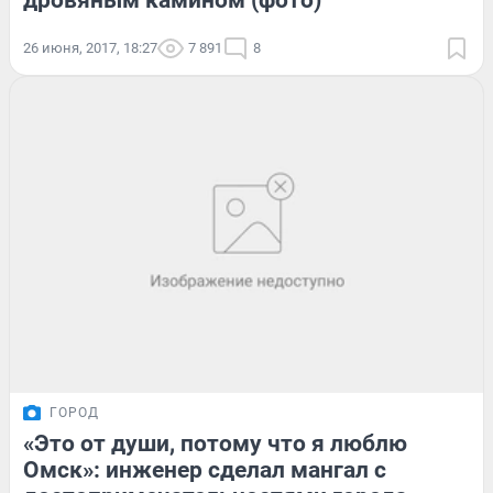
дровяным камином (фото)
26 июня, 2017, 18:27
7 891
8
ГОРОД
«Это от души, потому что я люблю
Омск»: инженер сделал мангал с