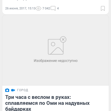
26 июня, 2017, 15:13
7 042
4
ГОРОД
Три часа с веслом в руках:
сплавляемся по Оми на надувных
байдарках