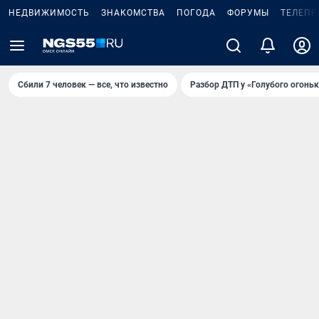
НЕДВИЖИМОСТЬ
ЗНАКОМСТВА
ПОГОДА
ФОРУМЫ
ТЕЛЕПР
Сбили 7 человек — все, что известно
Разбор ДТП у «Голубого огоньк