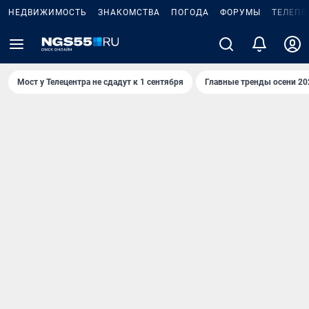
НЕДВИЖИМОСТЬ
ЗНАКОМСТВА
ПОГОДА
ФОРУМЫ
ТЕЛЕПР
Мост у Телецентра не сдадут к 1 сентября
Главные тренды осени 20