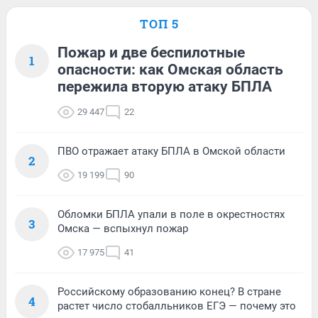
ТОП 5
Пожар и две беспилотные
1
опасности: как Омская область
пережила вторую атаку БПЛА
29 447
22
ПВО отражает атаку БПЛА в Омской области
2
19 199
90
Обломки БПЛА упали в поле в окрестностях
3
Омска — вспыхнул пожар
17 975
41
Российскому образованию конец? В стране
4
растет число стобалльников ЕГЭ — почему это