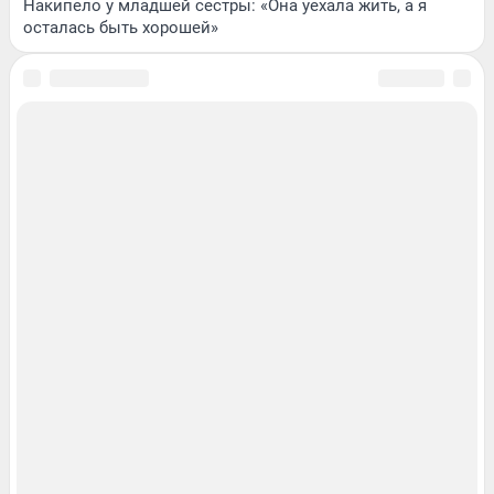
Накипело у младшей сестры: «Она уехала жить, а я
осталась быть хорошей»