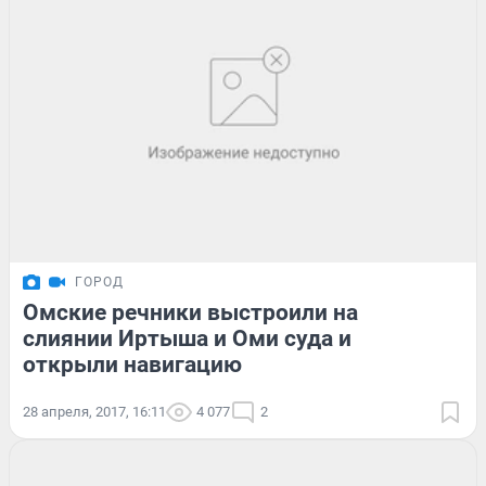
ГОРОД
Омские речники выстроили на
слиянии Иртыша и Оми суда и
открыли навигацию
28 апреля, 2017, 16:11
4 077
2