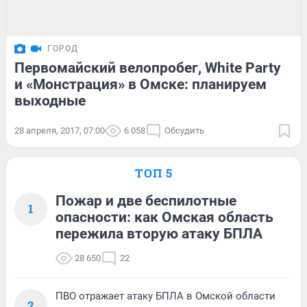
ГОРОД
Первомайский велопробег, White Party
и «Монстрация» в Омске: планируем
выходные
28 апреля, 2017, 07:00
6 058
Обсудить
ТОП 5
Пожар и две беспилотные
1
опасности: как Омская область
пережила вторую атаку БПЛА
28 650
22
ПВО отражает атаку БПЛА в Омской области
2