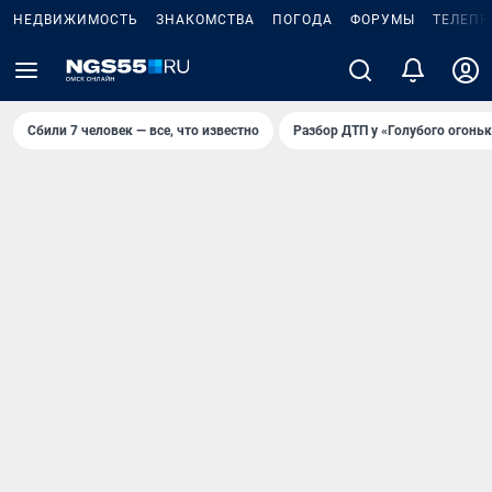
НЕДВИЖИМОСТЬ
ЗНАКОМСТВА
ПОГОДА
ФОРУМЫ
ТЕЛЕПР
Сбили 7 человек — все, что известно
Разбор ДТП у «Голубого огоньк