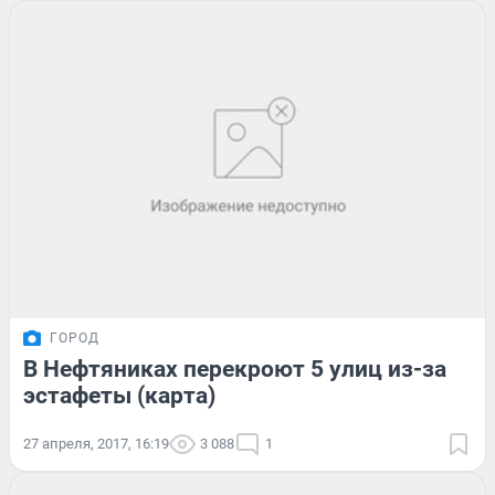
ГОРОД
В Нефтяниках перекроют 5 улиц из-за
эстафеты (карта)
27 апреля, 2017, 16:19
3 088
1