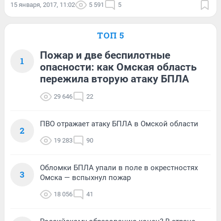
15 января, 2017, 11:02
5 591
5
ТОП 5
Пожар и две беспилотные
1
опасности: как Омская область
пережила вторую атаку БПЛА
29 646
22
ПВО отражает атаку БПЛА в Омской области
2
19 283
90
Обломки БПЛА упали в поле в окрестностях
3
Омска — вспыхнул пожар
18 056
41