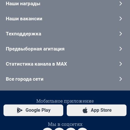
Наши награды
Наши вакансии
Техподдержка
Предвыборная агитация
Статистика канала в MAX
Все города сети
Мобильное приложение
Google Play
App Store
Мы в соцсетях