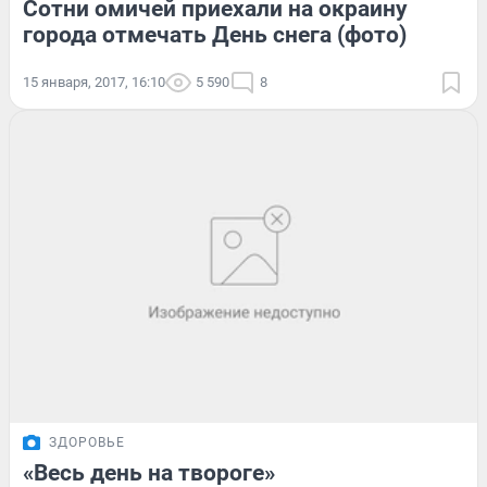
Сотни омичей приехали на окраину
города отмечать День снега (фото)
15 января, 2017, 16:10
5 590
8
ЗДОРОВЬЕ
«Весь день на твороге»