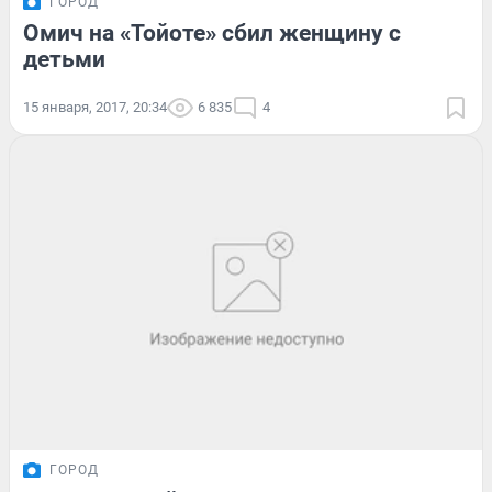
ГОРОД
Омич на «Тойоте» сбил женщину с
детьми
15 января, 2017, 20:34
6 835
4
ГОРОД