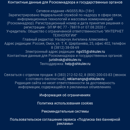
Контактные данные для Роскомнадзора и государственных органов
Сетевое издание «NGS55.RU» (18+)
Зарегистрировано Федеральной службой по надзору в сфере связи,
информационных технологий и массовых коммуникаций
(Роскомнадзор). Регистрационный номер и дата принятия решения о
регистрации - ЭЛ № ФС 77 - 78819 от 07.08.2020 г.
Учредитель: Общество с ограниченной ответственностью "ИНТЕРНЕТ
ТЕХНОЛОГИИ"
Главный редактор: Назарчук Ангелина Алексеевна
Адрес редакции: Россия, Омск, ул. Т. К. Щербанева, 25, офис 402, телефон
8 (3812) 38-08-69
Электронный адрес редакции:
ngs55@shkulev.ru
Контактные данные для Роскомнадзора и государственных органов:
juristnsk@shkulev.ru
Техподдержка:
help@shkulev.ru
Связаться с отделом продаж: 8 (383) 212-52-52, 8 (800) 200-03-83 (звонок
с сотового бесплатный),
reklamangs@shkulev.ru
Редакция сайта не несет ответственности за достоверность
информации, содержащейся в рекламных объявлениях.
Информация об ограничениях
Политика использования cookies
Рекомендательные системы
Пользовательское соглашение сервиса «Подписка без баннерной
рекламы»