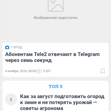
ГОРОД
Абонентам Tele2 отвечают в Telegram
через семь секунд
4 ноября, 2016, 00:03
3 557
ТОП 5
Как за август подготовить огород
1
к зиме и не потерять урожай —
советы агронома