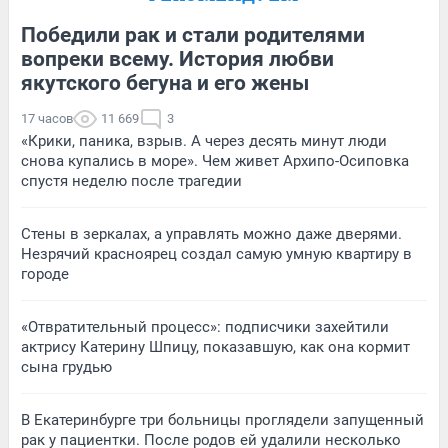
Победили рак и стали родителями
вопреки всему. История любви
якутского бегуна и его жены
17 часов
11 669
3
«Крики, паника, взрыв. А через десять минут люди
снова купались в море». Чем живет Архипо-Осиповка
спустя неделю после трагедии
Стены в зеркалах, а управлять можно даже дверями.
Незрячий красноярец создал самую умную квартиру в
городе
«Отвратительный процесс»: подписчики захейтили
актрису Катерину Шпицу, показавшую, как она кормит
сына грудью
В Екатеринбурге три больницы проглядели запущенный
рак у пациентки. После родов ей удалили несколько