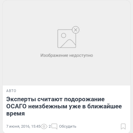
АВТО
Эксперты считают подорожание
ОСАГО неизбежным уже в ближайшее
время
7 июня, 2016, 15:45
2
Обсудить