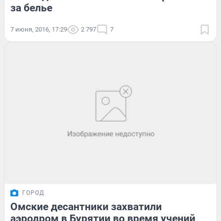
за белье
7 июня, 2016, 17:29
2 797
7
ГОРОД
Омские десантники захватили
аэродром в Бурятии во время учений