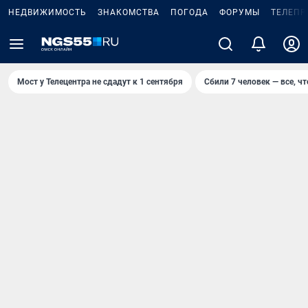
НЕДВИЖИМОСТЬ
ЗНАКОМСТВА
ПОГОДА
ФОРУМЫ
ТЕЛЕПР
Мост у Телецентра не сдадут к 1 сентября
Сбили 7 человек — все, чт