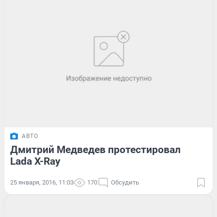
АВТО
Дмитрий Медведев протестировал
Lada X-Ray
25 января, 2016, 11:03
170
Обсудить