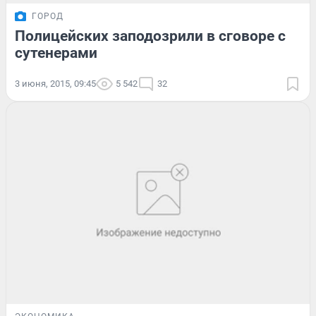
ГОРОД
Полицейских заподозрили в сговоре с
сутенерами
3 июня, 2015, 09:45
5 542
32