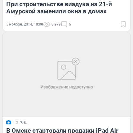
При строительстве виадука на 21-й
Амурской заменили окна в домах
5 ноября, 2014, 18:08
6 979
5
ГОРОД
В Омске стартовали продажи iPad Air