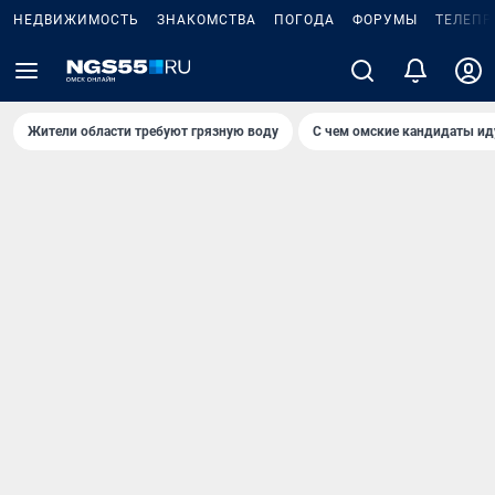
НЕДВИЖИМОСТЬ
ЗНАКОМСТВА
ПОГОДА
ФОРУМЫ
ТЕЛЕПР
Жители области требуют грязную воду
С чем омские кандидаты ид