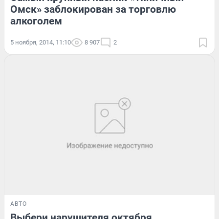
Омск» заблокирован за торговлю
алкоголем
5 ноября, 2014, 11:10
8 907
2
АВТО
Выбери нарушителя октября