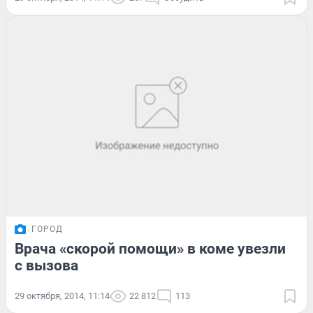
ГОРОД
Врача «скорой помощи» в коме увезли
с вызова
29 октября, 2014, 11:14
22 812
113