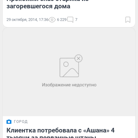
загоревшегося дома
29 октября, 2014, 17:36
6 229
7
ГОРОД
Клиентка потребовала с «Ашана» 4
тысячи за порванные штаны