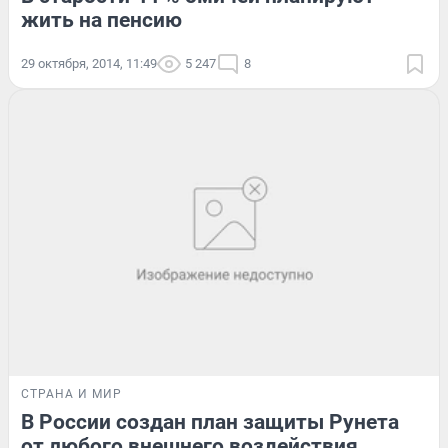
жить на пенсию
29 октября, 2014, 11:49
5 247
8
СТРАНА И МИР
В России создан план защиты Рунета
от любого внешнего воздействия