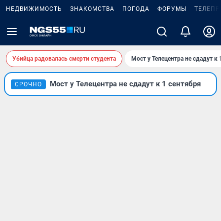
НЕДВИЖИМОСТЬ
ЗНАКОМСТВА
ПОГОДА
ФОРУМЫ
ТЕЛЕПР
Убийца радовалась смерти студента
Мост у Телецентра не сдадут к 
Мост у Телецентра не сдадут к 1 сентября
СРОЧНО