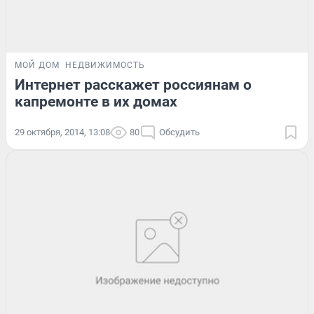
МОЙ ДОМ
НЕДВИЖИМОСТЬ
Интернет расскажет россиянам о
капремонте в их домах
29 октября, 2014, 13:08
80
Обсудить