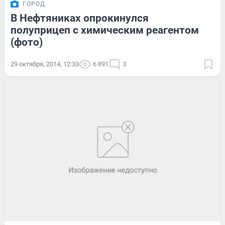
ГОРОД
В Нефтяниках опрокинулся
полуприцеп с химическим реагентом
(фото)
29 октября, 2014, 12:33
6 891
3