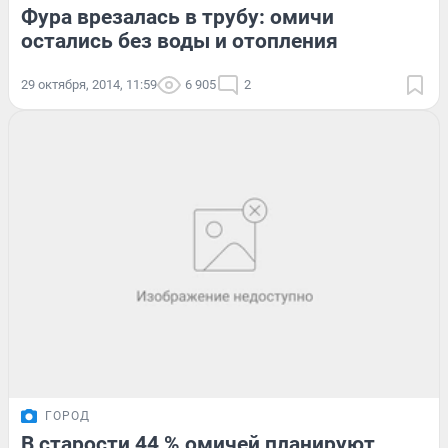
Фура врезалась в трубу: омичи
остались без воды и отопления
29 октября, 2014, 11:59
6 905
2
ГОРОД
В старости 44 % омичей планируют