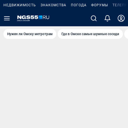
НЕДВИЖИМОСТЬ
ЗНАКОМСТВА
ПОГОДА
ФОРУМЫ
ТЕЛЕПР
Нужен ли Омску метротрам
Где в Омске самые шумные соседи