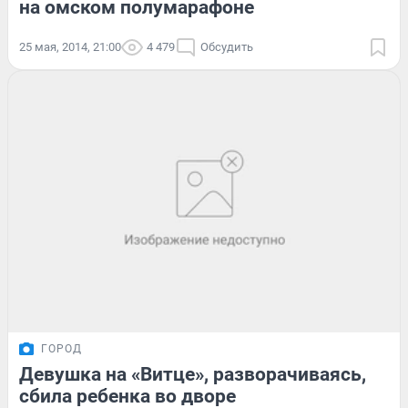
на омском полумарафоне
25 мая, 2014, 21:00
4 479
Обсудить
ГОРОД
Девушка на «Витце», разворачиваясь,
сбила ребенка во дворе